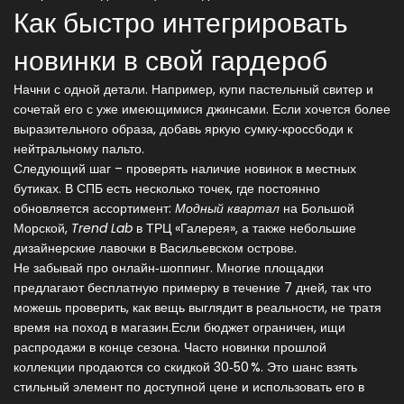
Как быстро интегрировать
новинки в свой гардероб
Начни с одной детали. Например, купи пастельный свитер и
сочетай его с уже имеющимися джинсами. Если хочется более
выразительного образа, добавь яркую сумку‑кроссбоди к
нейтральному пальто.
Следующий шаг – проверять наличие новинок в местных
бутиках. В СПБ есть несколько точек, где постоянно
обновляется ассортимент:
Модный квартал
на Большой
Морской,
Trend Lab
в ТРЦ «Галерея», а также небольшие
дизайнерские лавочки в Васильевском острове.
Не забывай про онлайн‑шоппинг. Многие площадки
предлагают бесплатную примерку в течение 7 дней, так что
можешь проверить, как вещь выглядит в реальности, не тратя
время на поход в магазин.Если бюджет ограничен, ищи
распродажи в конце сезона. Часто новинки прошлой
коллекции продаются со скидкой 30‑50 %. Это шанс взять
стильный элемент по доступной цене и использовать его в