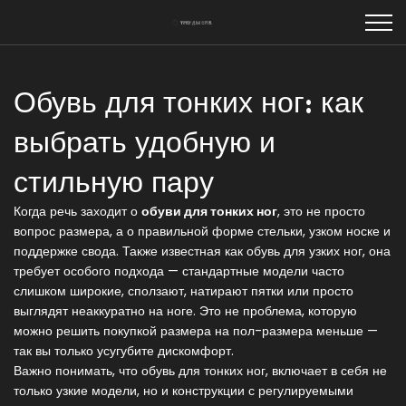
Обувь для тонких ног: как
выбрать удобную и
стильную пару
Когда речь заходит о
обуви для тонких ног
,
это не просто
вопрос размера, а о правильной форме стельки, узком носке и
поддержке свода
. Также известная как
обувь для узких ног
, она
требует особого подхода — стандартные модели часто
слишком широкие, сползают, натирают пятки или просто
выглядят неаккуратно на ноге
. Это не проблема, которую
можно решить покупкой размера на пол-размера меньше —
так вы только усугубите дискомфорт.
Важно понимать, что
обувь для тонких ног
,
включает в себя не
только узкие модели, но и конструкции с регулируемыми