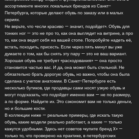
ассортименте многих локальных брендов из Санкт-
Петербурга, которые делают обувь по заказу или в малых
сериях.
Не верьте, что «если красиво — значит, подойдет». Обувь для
тонких ног — это не про то, как она выглядит на витрине, а про
то, как она ведет себя на вашей стопе. Попробуйте надеть её,
встать, походить, присесть. Если через пять минут вы уже
думаете о том, как бы снять эту пару — это не ваш вариант.
Хорошая обувь не требует «расходования» — она просто
становится частью вас. И да, она может быть стильной. Не
обязательно брать дорогую обувь, но важно, чтобы она была
сделана с учетом анатомии. В Санкт-Петербурге есть
несколько бутиков, где продавцы сами носят узкую обувь и
могут подсказать, что подойдет именно вам — не по размеру,
а по форме. Найдите их. Это сэкономит вам не только деньги,
но и большие кости.
В коллекции ниже — реальные примеры, где искать такую
обувь, какие модели реально работают, а какие — только
кажутся удобными. Здесь нет советов «купите бренд X» —
только то, что проверено на практике, в петербургских