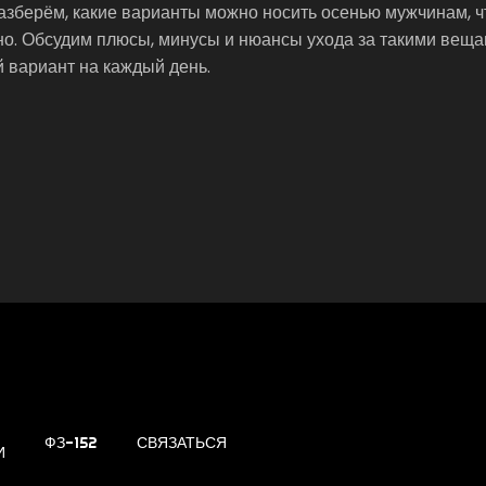
 разберём, какие варианты можно носить осенью мужчинам, 
но. Обсудим плюсы, минусы и нюансы ухода за такими веща
 вариант на каждый день.
ФЗ-152
СВЯЗАТЬСЯ
И