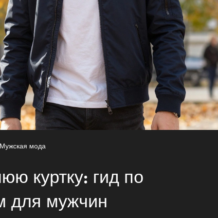
Мужская мода
юю куртку: гид по
м для мужчин