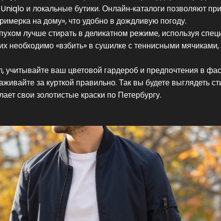
Uniqlo и локальные бутики. Онлайн‑каталоги позволяют пр
примерка на дому», что удобно в дождливую погоду.
м пухом лучше стирать в деликатном режиме, используя спе
 их необходимо «взбить» в сушилке с теннисными мячиками,
, учитывайте ваш цветовой гардероб и предпочтения в фас
живайте за курткой правильно. Так вы будете выглядеть ст
лает свои золотистые краски по Петербургу.