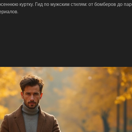
осеннюю куртку. Гид по мужским стилям: от бомберов до пар
ериалов.