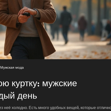
Мужская мода
ю куртку: мужские
дый день
без неё холодно. Есть много удобных вещей, которые отличн