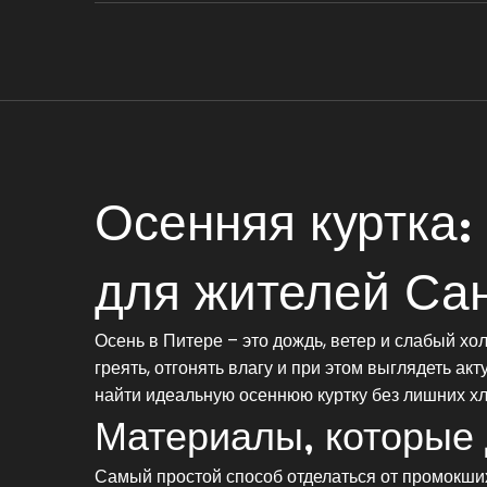
Осенняя куртка:
для жителей Сан
Осень в Питере – это дождь, ветер и слабый хо
греять, отгонять влагу и при этом выглядеть ак
найти идеальную осеннюю куртку без лишних хл
Материалы, которые 
Самый простой способ отделаться от промокших