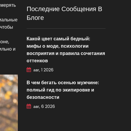
имерять
Последние Сообщения В
Блоге
циальные
 чтобы
Какой цвет самый бедный:
оне,
мифы о моде, психологии
ильно и
восприятия и правила сочетания
оттенков
авг, 1 2026
В чем бегать осенью мужчине:
полный гид по экипировке и
безопасности
авг, 6 2026