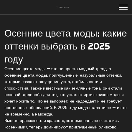
Осенние цвета моды: какие
оттенки выбрать в 2025
году
Осенние цвета моды — это не просто модный тренд, а
осенние цвета моды
,
приглушённые, натуральные оттенки,
которые создают ощущение уюта, стабильности и
спокойствия
. Также известные как
земляные тона
, они стали
основой гардероба для тех, кто устал от ярких криков моды и
хочет носить то, что не выгорает, не надоедает и не требует
постоянных обновлений
. В 2025 году мода стала тише — и это
не временно, а навсегда.
Вместо оранжевого и красного, которые раньше считались
«осенними», теперь доминируют
приглушённый оливково-