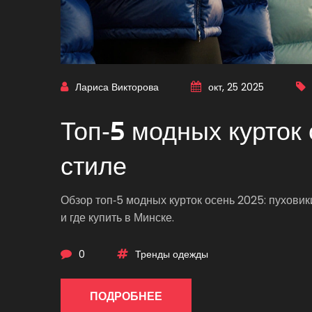
Лариса Викторова
окт, 25 2025
Топ‑5 модных курток 
стиле
Обзор топ‑5 модных курток осень 2025: пуховики
и где купить в Минске.
0
Тренды одежды
ПОДРОБНЕЕ