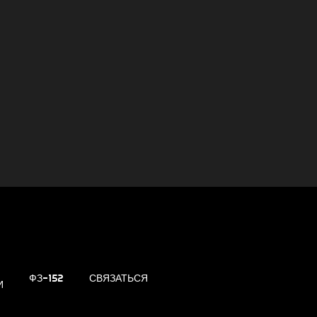
ФЗ-152
СВЯЗАТЬСЯ
И