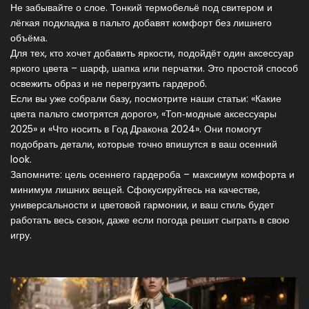
Не забывайте о слое. Тонкий термобельё под свитером и
лёгкая подкладка в пальто добавят комфорт без лишнего
объёма.
Для тех, кто хочет добавить яркости, подойдёт один аксессуар
яркого цвета – шарф, шапка или перчатки. Это простой способ
освежить образ и не перегрузить гардероб.
Если вы уже собрали базу, посмотрите наши статьи: «Какие
цвета пальто смотрятся дорого», «Топ‑модные аксессуары
2025» и «Что носить в Год Дракона 2024». Они помогут
подобрать детали, которые точно впишутся в ваш осенний
look.
Запомните: цель осеннего гардероба – максимум комфорта и
минимум лишних вещей. Сфокусируйтесь на качестве,
универсальности и цветовой гармонии, и ваш стиль будет
работать весь сезон, даже если погода решит сыграть в свою
игру.