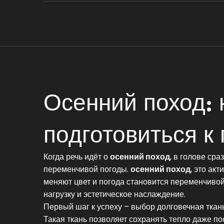
Осенний поход: 
подготовиться к
Когда речь идёт о
осенний поход
, в голове ср
переменчивой погоды.
осенний поход
,
это акт
меняют цвет и погода становится переменчиво
нагрузку и эстетическое наслаждение.
Первый шаг к успеху – выбор
долговечная ткан
Такая ткань позволяет сохранять тепло даже п