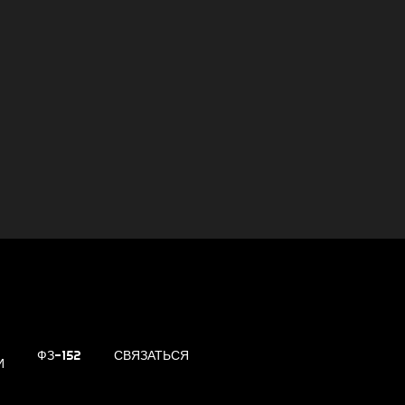
ФЗ-152
СВЯЗАТЬСЯ
И