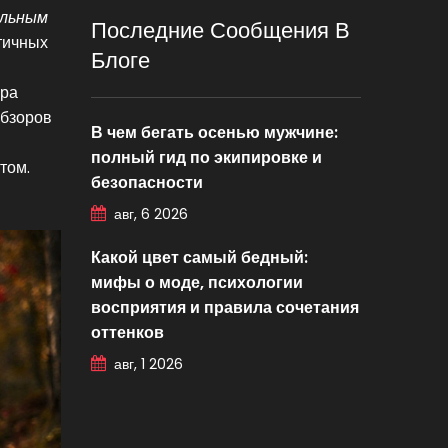
альным
Последние Сообщения В
тичных
Блоге
ора
обзоров
В чем бегать осенью мужчине:
полный гид по экипировке и
том.
безопасности
авг, 6 2026
Какой цвет самый бедный:
мифы о моде, психологии
восприятия и правила сочетания
оттенков
авг, 1 2026