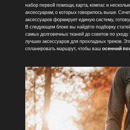
набор первой помощи, карта, компас и нескольк
аксессуарам
, о которых говорилось выше. Соч
аксессуаров формирует единую систему, готову
В следующем блоке вы найдёте подборку статей
самых долговечных тканей до советов по уходу
лучших аксессуаров для прохладных треков. Э
спланировать маршрут, чтобы ваш
осенний по