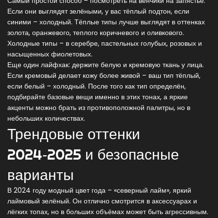
Самый простой способ – посмотреть на венчики на запястье.
Если они выглядят зелёными, у вас тёплый подтон, если
синими – холодный. Тёплые типы лучше выглядят в оттенках
золота, оранжевого, теплого коричневого и оливкового.
Холодные типы – в серебре, пастельных голубых, розовых и
насыщенных фиолетовых.
Еще один лайфхак: держите белую и кремовую ткань у лица.
Если кремовый делает кожу более живой – ваш тип тёплый,
если белый – холодный. После того как тип определён,
подбирайте базовые вещи именно в этих тонах, а яркие
акценты можно брать из противоположной палитры, но в
небольших количествах.
Трендовые оттенки
2024‑2025 и безопасные
варианты
В 2024 году модный цвет года – «северный лайм», яркий
лаймовый зелёный. Он отлично смотрится в аксессуарах и
лёгких топах, но в больших объёмах может быть агрессивным.