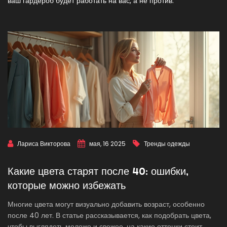
ваш гардероб будет работать на вас, а не против.
Лариса Викторова
мая, 16 2025
Тренды одежды
Какие цвета старят после 40: ошибки,
которые можно избежать
Многие цвета могут визуально добавить возраст, особенно
после 40 лет. В статье рассказывается, как подобрать цвета,
чтобы выглядеть моложе и свежее, на какие оттенки стоит