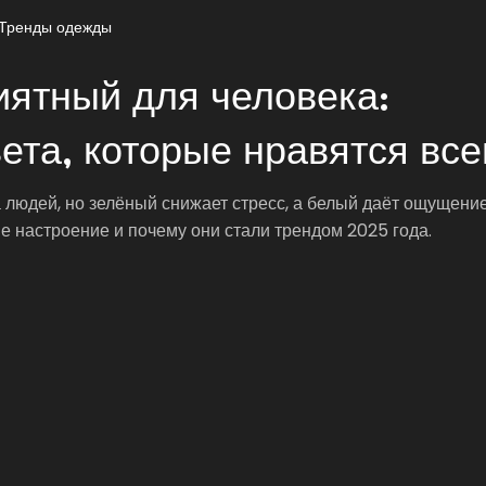
Тренды одежды
иятный для человека:
ета, которые нравятся вс
людей, но зелёный снижает стресс, а белый даёт ощущени
ше настроение и почему они стали трендом 2025 года.