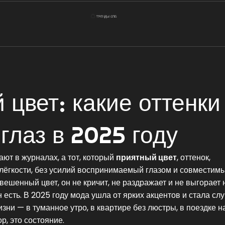
цвет: какие оттенки
глаз в 2025 году
ают в журналах, а тот, который
приятный цвет
,
оттенок,
ёгкости, без усилий воспринимаемый глазом и совместимы
вешенный цвет
, он не кричит, не раздражает и не выгорает 
 есть.
В 2025 году мода ушла от ярких акцентов и стала сл
изни — в туманное утро, в квартире без люстры, в поездке н
р, это состояние.