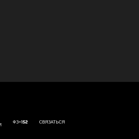
ФЗ-152
СВЯЗАТЬСЯ
И