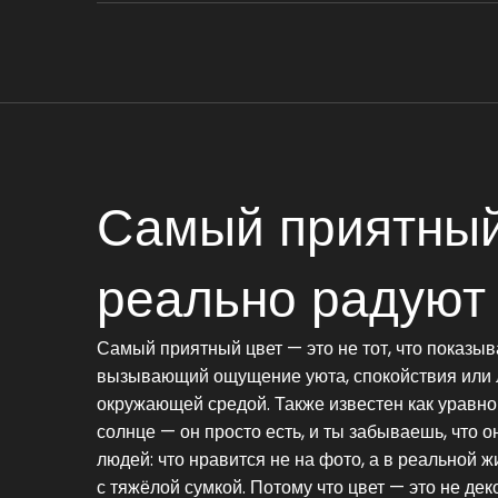
Самый приятный 
реально радуют 
Самый приятный цвет — это не тот, что показыв
вызывающий ощущение уюта, спокойствия или л
окружающей средой
. Также известен как
уравно
солнце — он просто есть, и ты забываешь, что он
людей: что нравится не на фото, а в реальной ж
с тяжёлой сумкой. Потому что цвет — это не деко