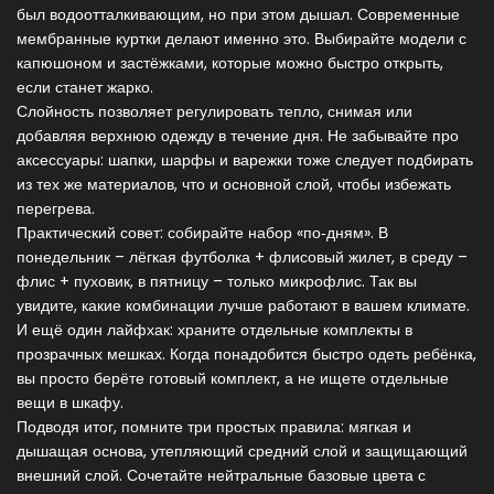
был водоотталкивающим, но при этом дышал. Современные
мембранные куртки делают именно это. Выбирайте модели с
капюшоном и застёжками, которые можно быстро открыть,
если станет жарко.
Слойность позволяет регулировать тепло, снимая или
добавляя верхнюю одежду в течение дня. Не забывайте про
аксессуары: шапки, шарфы и варежки тоже следует подбирать
из тех же материалов, что и основной слой, чтобы избежать
перегрева.
Практический совет: собирайте набор «по‑дням». В
понедельник – лёгкая футболка + флисовый жилет, в среду –
флис + пуховик, в пятницу – только микрофлис. Так вы
увидите, какие комбинации лучше работают в вашем климате.
И ещё один лайфхак: храните отдельные комплекты в
прозрачных мешках. Когда понадобится быстро одеть ребёнка,
вы просто берёте готовый комплект, а не ищете отдельные
вещи в шкафу.
Подводя итог, помните три простых правила: мягкая и
дышащая основа, утепляющий средний слой и защищающий
внешний слой. Сочетайте нейтральные базовые цвета с