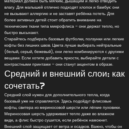
материал должен быть мягким, дышащим и легко отводить
влагу. Для малышей отлично подходят хлопок и бамбук: они
не вызывают аллергию и не заставят ребёнка потеть. Для
более активных детей стоит обратить внимание на
технические ткани типа микрофлиса – они держат тепло, но
быстро высыхают.
Старайтесь подбирать базовые футболки, ползунки или легкие
кофты без лишних швов. Цвета лучше выбирать нейтральные
(белый, серый, бежевый), они легко комбинируются с другими
вещами. Если хотите добавить яркости, выбирайте детали с
контрастными принтами – они станут акцентом в образе.
Средний и внешний слои: как
сочетать?
Средний слой нужен для дополнительного тепла, когда
базовый уже не справляется. Здесь подойдут флисовые
кофты, свитера из мериносовой шерсти или лёгкие пуховики.
Мериносовая шерсть удерживает тепло даже во влажном
виде, а флис быстро сушится, если ребёнок намокнет.
Внешний слой защищает от ветра и осадков. Важно, чтобы он