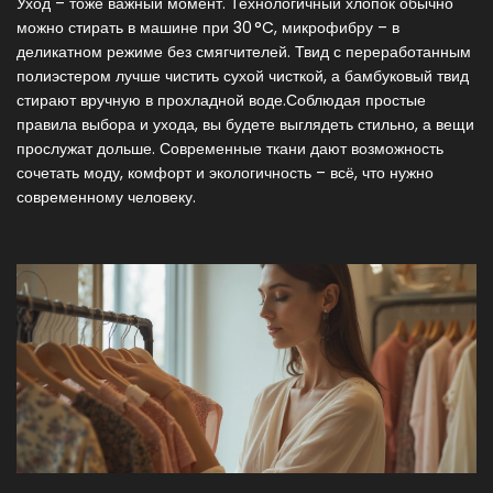
Уход – тоже важный момент. Технологичный хлопок обычно
можно стирать в машине при 30 °C, микрофибру – в
деликатном режиме без смягчителей. Твид с переработанным
полиэстером лучше чистить сухой чисткой, а бамбуковый твид
стирают вручную в прохладной воде.Соблюдая простые
правила выбора и ухода, вы будете выглядеть стильно, а вещи
прослужат дольше. Современные ткани дают возможность
сочетать моду, комфорт и экологичность – всё, что нужно
современному человеку.