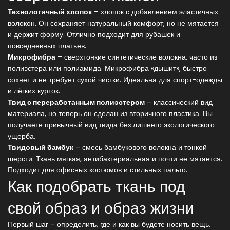
Технологичный хлопок
– хлопок с добавлением эластичных
волокон. Он сохраняет натуральный комфорт, но не мятается
и держит форму. Отлично подходит для рубашек и
повседневных платьев.
Микрофибра
– сверхтонкие синтетические волокна, часто из
полиэстера или полиамида. Микрофибра «дышит», быстро
сохнет и не требует сухой чистки. Идеальна для спорт-одежды
и лёгких курток.
Твид с переработанным полиэстером
– классический вид
материала, но теперь он сделан из вторичного пластика. Вы
получаете привычный вид твида без лишнего экологического
ущерба.
Твидовый бамбук
– смесь бамбукового волокна и тонкой
шерсти. Ткань мягкая, антибактериальная и почти не мятается.
Подходит для офисных костюмов и стильных пальто.
Как подобрать ткань под
свой образ и образ жизни
Первый шаг – определить, где и как вы будете носить вещь.