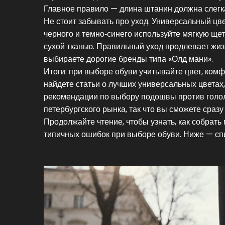
Главное правило — длина штанин должна слегка
Не стоит забывать про уход. Универсальный цвет
черного и темно‑синего используйте мягкую ще
сухой тканью. Правильный уход продлевает жиз
выбираете дорогие бренды типа «Олд мани».
Итоги: при выборе обуви учитывайте цвет, комф
найдете статьи о лучших универсальных цветах,
рекомендации по выбору подошвы против голол
петербургского рынка, так что вы сможете сраз
Продолжайте чтение, чтобы узнать, как собрат
типичных ошибок при выборе обуви. Ниже — спис