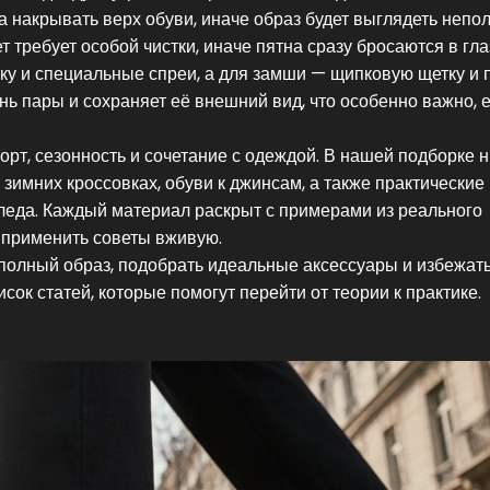
 накрывать верх обуви, иначе образ будет выглядеть непо
 требует особой чистки, иначе пятна сразу бросаются в гла
тку и специальные спреи, а для замши — щипковую щетку и 
нь пары и сохраняет её внешний вид, что особенно важно, 
орт, сезонность и сочетание с одеждой. В нашей подборке 
 зимних кроссовках, обуви к джинсам, а также практические
еда. Каждый материал раскрыт с примерами из реального
у применить советы вживую.
ь полный образ, подобрать идеальные аксессуары и избежат
ок статей, которые помогут перейти от теории к практике.