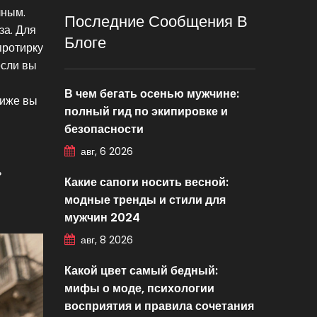
лным.
Последние Сообщения В
за. Для
Блоге
протирку
если вы
В чем бегать осенью мужчине:
ниже вы
полный гид по экипировке и
безопасности
авг, 6 2026
ь
Какие сапоги носить весной:
модные тренды и стили для
мужчин 2024
авг, 8 2026
Какой цвет самый бедный:
мифы о моде, психологии
восприятия и правила сочетания