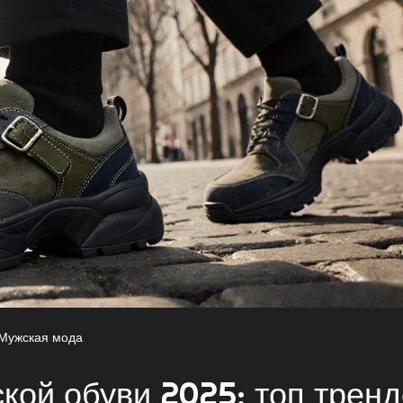
Мужская мода
ой обуви 2025: топ тренд