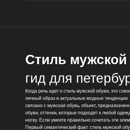
Стиль мужской
гид для петербу
Когда речь идет о
стиль мужской обуви
,
это сово
личный образ и актуальные модные тенденции
связано с
мужская обувь
,
объект, предназначе
обуви
,
оттенки, которые подходят к любой одеж
носку
. Если умеете правильно сочетать эти эл
Первый семантический факт: стиль мужской обув