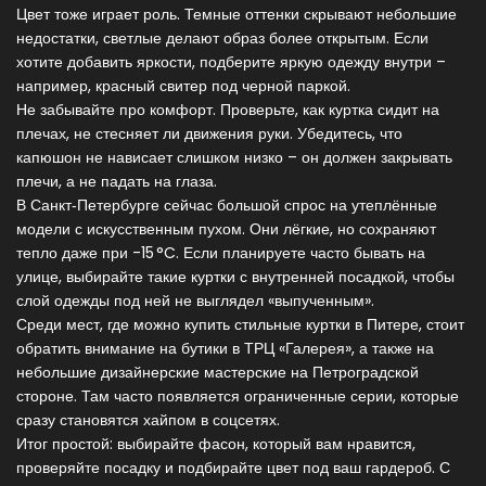
Цвет тоже играет роль. Темные оттенки скрывают небольшие
недостатки, светлые делают образ более открытым. Если
хотите добавить яркости, подберите яркую одежду внутри –
например, красный свитер под черной паркой.
Не забывайте про комфорт. Проверьте, как куртка сидит на
плечах, не стесняет ли движения руки. Убедитесь, что
капюшон не нависает слишком низко – он должен закрывать
плечи, а не падать на глаза.
В Санкт‑Петербурге сейчас большой спрос на утеплённые
модели с искусственным пухом. Они лёгкие, но сохраняют
тепло даже при -15 °C. Если планируете часто бывать на
улице, выбирайте такие куртки с внутренней посадкой, чтобы
слой одежды под ней не выглядел «выпученным».
Среди мест, где можно купить стильные куртки в Питере, стоит
обратить внимание на бутики в ТРЦ «Галерея», а также на
небольшие дизайнерские мастерские на Петроградской
стороне. Там часто появляется ограниченные серии, которые
сразу становятся хайпом в соцсетях.
Итог простой: выбирайте фасон, который вам нравится,
проверяйте посадку и подбирайте цвет под ваш гардероб. С