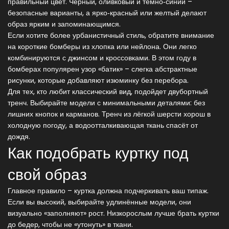
правильный цвет. Черный, оливковый и темно‑синий –
безопасные варианты, а ярко‑красный или желтый делают
образ ярким и запоминающимся.
Если хотите более урбанистичный стиль, обратите внимание
на короткие бомберы из хлопка или нейлона. Они легко
комбинируются с джинсом и кроссовками. В этом году в
бомберах популярен узор «батик» – слегка абстрактные
рисунки, которые добавляют изюминку без перебора.
Для тех, кто любит классический вид, подойдет двубортный
тренч. Выбирайте модели с минимальными деталями: без
лишних кнопок и карманов. Тренч из лёгкой шерсти хорош в
холодную погоду, а водоотталкивающая ткань спасёт от
дождя.
Как подобрать куртку под
свой образ
Главное правило – куртка должна подчеркивать ваш типаж.
Если вы высокий, выбирайте удлинённые модели, они
визуально «заполняют» рост. Низкорослым лучше брать куртки
до бедер, чтобы не «утонуть» в ткани.