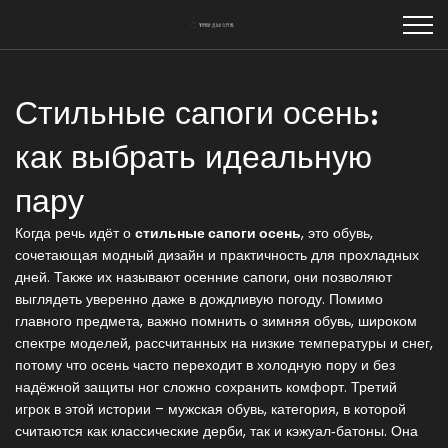
Стильные сапоги осень:
как выбрать идеальную
пару
Когда речь идёт о
стильные сапоги осень
,
это обувь,
сочетающая модный дизайн и практичность для прохладных
дней
. Также их называют
осенние сапоги
, они позволяют
выглядеть уверенно даже в дождливую погоду. Помимо
главного предмета, важно помнить о
зимняя обувь
,
широком
спектре моделей, рассчитанных на низкие температуры и снег
,
потому что осень часто переходит в холодную пору и без
надёжной защиты ног сложно сохранить комфорт. Третий
игрок в этой истории –
мужская обувь
,
категория, в которой
считаются как классические дерби, так и кэжуал‑батоны
. Она