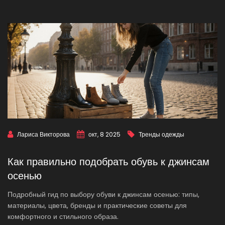
Лариса Викторова
окт, 8 2025
Тренды одежды
Как правильно подобрать обувь к джинсам
осенью
Подробный гид по выбору обуви к джинсам осенью: типы,
материалы, цвета, бренды и практические советы для
комфортного и стильного образа.