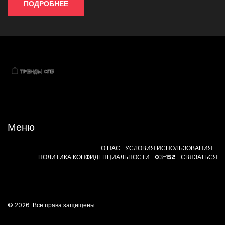
наиболее актуальные тренды моды в России на 2024 год.
ПОДРОБНЕЕ
Меню
О НАС
УСЛОВИЯ ИСПОЛЬЗОВАНИЯ
ПОЛИТИКА КОНФИДЕНЦИАЛЬНОСТИ
ФЗ-152
СВЯЗАТЬСЯ
© 2026. Все права защищены.