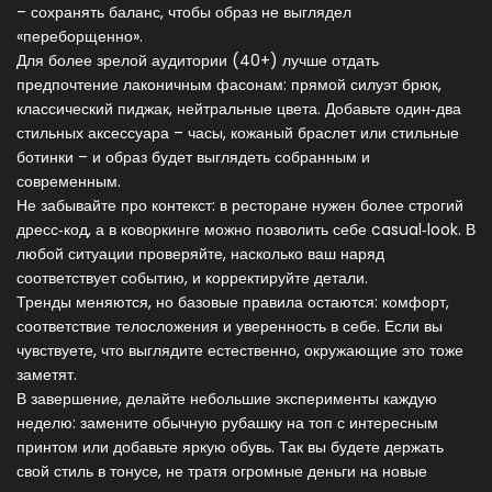
– сохранять баланс, чтобы образ не выглядел
«переборщенно».
Для более зрелой аудитории (40+) лучше отдать
предпочтение лаконичным фасонам: прямой силуэт брюк,
классический пиджак, нейтральные цвета. Добавьте один‑два
стильных аксессуара – часы, кожаный браслет или стильные
ботинки – и образ будет выглядеть собранным и
современным.
Не забывайте про контекст: в ресторане нужен более строгий
дресс‑код, а в коворкинге можно позволить себе casual‑look. В
любой ситуации проверяйте, насколько ваш наряд
соответствует событию, и корректируйте детали.
Тренды меняются, но базовые правила остаются: комфорт,
соответствие телосложения и уверенность в себе. Если вы
чувствуете, что выглядите естественно, окружающие это тоже
заметят.
В завершение, делайте небольшие эксперименты каждую
неделю: замените обычную рубашку на топ с интересным
принтом или добавьте яркую обувь. Так вы будете держать
свой стиль в тонусе, не тратя огромные деньги на новые