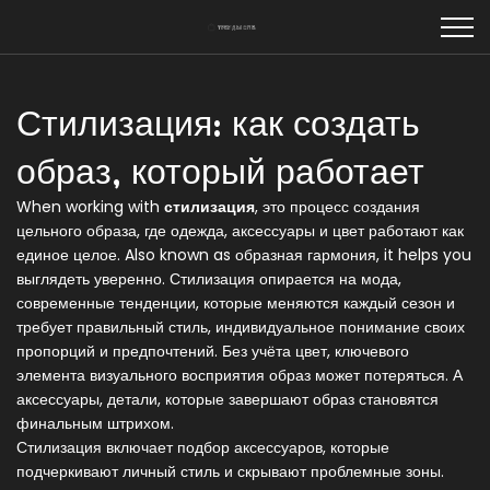
Стилизация: как создать
образ, который работает
When working with
стилизация
,
это процесс создания
цельного образа, где одежда, аксессуары и цвет работают как
единое целое
. Also known as
образная гармония
, it helps you
выглядеть уверенно. Стилизация опирается на
мода
,
современные тенденции, которые меняются каждый сезон
и
требует
правильный стиль
,
индивидуальное понимание своих
пропорций и предпочтений
. Без учёта
цвет
,
ключевого
элемента визуального восприятия
образ может потеряться. А
аксессуары
,
детали, которые завершают образ
становятся
финальным штрихом.
Стилизация включает подбор аксессуаров, которые
подчеркивают личный стиль и скрывают проблемные зоны.