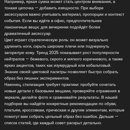
Например, яркая сумка может стать центром внимания, а
тонкая цепочка — добавить изящности. При выборе
аксессуаров важно учитывать материал, пропорции и контекст
события. Если вы идёте в офис, предпочтительнее
лаконичные вещи; для вечеринки подойдёт более
драматичный аксессуар.
Цвет играет стратегическую роль: он может визуально
удлинить ноги, скрыть широкие плечи или подчеркнуть
загорелую кожу. Тренд 2025 показывает рост популярности
нейтралов — бежевого, серого и мягкого коричневого, а также
ярких акцентов, таких как изумрудный или кобальтовый.
Знание своей цветовой палитры позволяет быстро собрать
образ без лишних экспериментов.
Наконец, стилизация требует практики: пробуйте сочетать
новые детали с базовыми вещами, проверяйте отражения в
зеркале, делайте фото и сравнивайте результаты. В нашей
подборке вы найдёте конкретные рекомендации по обуви,
платьям, кроссовкам, прическам и другим элементам, которые
помогут вам собрать цельный образ без ошибок. Дальше —
список статей, где каждый совет раскрыт детально.