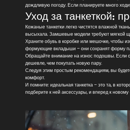
дождливую погоду. Если планируете много ходи
Уход за танкеткой: п
Кожаные танкетки легко чистятся влажной ткань
высыхала. Замшевые модели требуют мягкой щёт
Храните обувь в коробке или мешочке, чтобы и
формующие вкладыши – они сохранят форму п
Обращайте внимание на износ подошвы. Если он
дешевле, чем покупать новую пару.
Следуя этим простым рекомендациям, вы будете
комфорт.
И помните: идеальная танкетка – это та, в кото
подберите к ней аксессуары, и вперед к новому