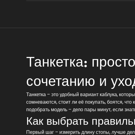
Танкетка: просто
сочетанию и ухо
Танкетка – это удобный вариант каблука, котор
сомневаются, стоит ли её покупать, боятся, что
подобрать модель – дело пары минут, если знать
Как выбрать правил
Первый шаг – измерить длину стопы, лучше дела