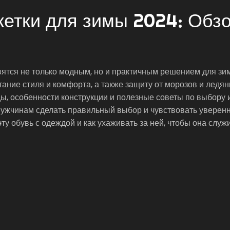
етки для зимы 2024: Обзо
овятся не только модным, но и практичным решением для зи
тание стиля и комфорта, а также защиту от морозов и ледя
ды, особенности конструкции и полезные советы по выбору 
мужчинам сделать правильный выбор и чувствовать уверенн
эту обувь с одеждой и как ухаживать за ней, чтобы она служ