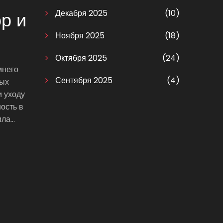
Декабря 2025
(10)
р и
Ноября 2025
(18)
Октября 2025
(24)
мнего
Сентября 2025
(4)
ных
и уходу
ость в
ила