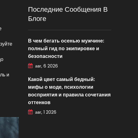
Последние Сообщения В
Блоге
е
В чем бегать осенью мужчине:
зуйте
полный гид по экипировке и
безопасности
до
авг, 6 2026
ль и
Какой цвет самый бедный:
мифы о моде, психологии
восприятия и правила сочетания
оттенков
авг, 1 2026