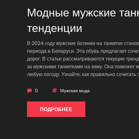
Модные мужские танк
тенденции
В 2024 году мужские ботинки на танкетке стан
периода в Беларуси. Эта обувь предлагает соче
дорог. В статье рассматриваются текущие трен
за мужскими танкетками на зиму. Она поможет 
любую погоду. Узнайте, как правильно сочетать 
долго.
0
Мужская мода
ПОДРОБНЕЕ