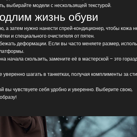
ть, выбирайте модели с нескользящей текстурой.
родлим жизнь обуви
ю, а затем нужно нанести спрей‑кондиционер, чтобы кожа н
ки и специального очистителя от пятен.
збежать деформации. Если вы часто меняете размер, исполь
латформы.
а начала скользить, замените её в мастерской – это гораз
 уверенно шагать в танкетках, получая комплименты за сти
рой вы чувствуете себя удобно и уверенно. Выберите свою,
 образу!