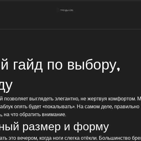
й гайд по выбору,
ду
ый позволяет выглядеть элегантно, не жертвуя комфортом. 
 каблук опять будет «покалывать». На самом деле, правильно
, на что обратить внимание.
ьный размер и форму
ть это вечером, когда ноги слегка отёкли. Большинство бр