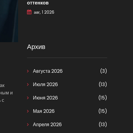
оттенков
авг, 1 2026
Архив
Августа 2026
(3)
Июля 2026
(13)
ак
ьным и
Июня 2026
(15)
 с
Мая 2026
(15)
Апреля 2026
(13)