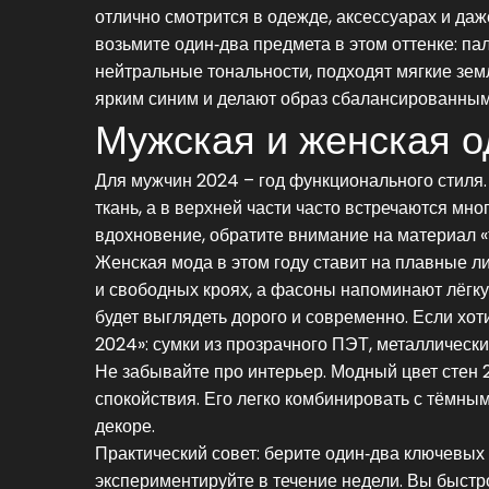
отлично смотрится в одежде, аксессуарах и даж
возьмите один‑два предмета в этом оттенке: пал
нейтральные тональности, подходят мягкие зем
ярким синим и делают образ сбалансированным
Мужская и женская о
Для мужчин 2024 – год функционального стиля
ткань, а в верхней части часто встречаются мн
вдохновение, обратите внимание на материал «т
Женская мода в этом году ставит на плавные ли
и свободных кроях, а фасоны напоминают лёгку
будет выглядеть дорого и современно. Если хо
2024»: сумки из прозрачного ПЭТ, металлически
Не забывайте про интерьер. Модный цвет стен 
спокойствия. Его легко комбинировать с тёмны
декоре.
Практический совет: берите один‑два ключевых 
экспериментируйте в течение недели. Вы быстро