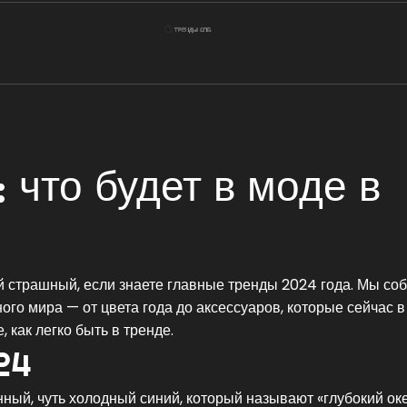
 что будет в моде в
ой страшный, если знаете главные тренды 2024 года. Мы со
го мира — от цвета года до аксессуаров, которые сейчас в 
 как легко быть в тренде.
24
ый, чуть холодный синий, который называют «глубокий оке