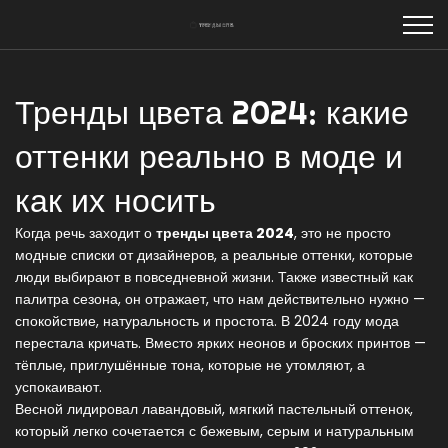
Тренды цвета 2024: какие
оттенки реально в моде и
как их носить
Когда речь заходит о
тренды цвета 2024
,
это не просто
модные списки от дизайнеров, а реальные оттенки, которые
люди выбирают в повседневной жизни
. Также известный как
палитра сезона
, он отражает, что нам действительно нужно —
спокойствие, натуральность и простота
. В 2024 году мода
перестала кричать. Вместо ярких неонов и броских принтов —
тёплые, приглушённые тона, которые не утомляют, а
успокаивают.
Весной лидировал
лавандовый
,
мягкий пастельный оттенок,
который легко сочетается с бежевым, серым и натуральным