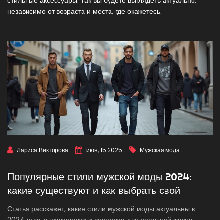
стильные аксессуары. Так вы будете выглядеть актуально,
независимо от возраста и места, где окажетесь.
Лариса Викторова
июн, 15 2025
Мужская мода
Популярные стили мужской моды 2024:
какие существуют и как выбрать свой
Статья расскажет, какие стили мужской моды актуальны в
2024 году, с примерами и советами для реальной жизни.