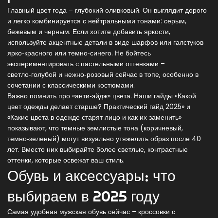
Главный цвет года – глубокий оливковый. Он выглядит дорого
и легко комбинируется с нейтральными тонами: серым,
бежевым и черным. Если хотите добавить яркости,
используйте акцентные детали в виде шарфов или галстуков
ярко‑красного или темно‑синего. Не бойтесь
экспериментировать с пастельными оттенками –
светло‑голубой и нежно‑розовый сейчас в топе, особенно в
сочетании с классическими костюмами.
Важно помнить про «анти‑эйдж» цвета. Наши гайды «Какой
цвет одежды делает старше? Практический гайд 2025» и
«Какие цвета в одежде старят лицо и как их заменить»
показывают, что темные землистые тона (коричневый,
темно‑зеленый) могут визуально утяжелить образ после 40
лет. Вместо них выбирайте более светлые, контрастные
оттенки, которые освежат ваш стиль.
Обувь и аксессуары: что
выбираем в 2025 году
Самая удобная мужская обувь сейчас – кроссовки с