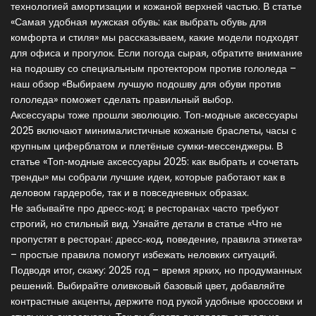
технологией амортизации и кожаной верхней частью. В статье
«Самая удобная мужская обувь: как выбрать обувь для
комфорта и стиля» мы рассказываем, какие модели подходят
для офиса и прогулок. Если погода сырая, обратите внимание
на подошву со специальным протектором против гололеда –
наш обзор «Выбираем лучшую подошву для обуви против
гололеда» поможет сделать правильный выбор.
Аксессуары тоже прошли эволюцию. Топ‑модные аксессуары
2025 включают минималистичные кожаные браслеты, часы с
крупным циферблатом и плетёные сумки‑мессенджеры. В
статье «Топ‑модные аксессуары 2025: как выбрать и сочетать
тренды» мы собрали лучшие идеи, которые работают как в
деловом гардеробе, так и в повседневных образах.
Не забывайте про дресс‑код: в ресторанах часто требуют
строгий, но стильный вид. Узнайте детали в статье «Что не
пропустят в ресторан: дресс‑код, поведение, правила этикета»
– простые правила помогут избежать неловких ситуаций.
Подводя итог, скажу: 2025 год – время ярких, но продуманных
решений. Выбирайте оливковый базовый цвет, добавляйте
контрастные акценты, держите под рукой удобные кроссовки и