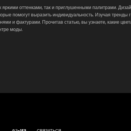
к яркими оттенками, так и приглушенными палитрами. Диза
орые помогут выразить индивидуальность. Изучая тренды г
нями и фактурами. Прочитав статью, вы узнаете, какие цвет
нтре моды.
ФЗ-152
СВЯЗАТЬСЯ