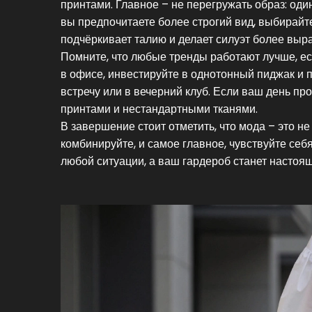
принтами. Главное – не перегружать образ: оди
вы предпочитаете более строгий вид, выбирайт
подчёркивает талию и делает силуэт более выр
Помните, что любые тренды работают лучше, ес
в офисе, инвестируйте в однотонный пиджак и 
встречу или в вечерний клуб. Если ваш день пр
принтами и нестандартными тканями.
В завершение стоит отметить, что мода – это н
комбинируйте, и самое главное, чувствуйте себ
любой ситуации, а ваш гардероб станет настоя