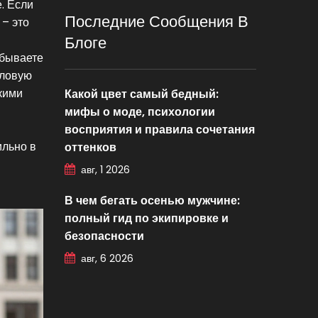
. Если
Последние Сообщения В
 – это
Блоге
 бываете
еловую
ркими
Какой цвет самый бедный:
мифы о моде, психологии
восприятия и правила сочетания
ильно в
оттенков
авг, 1 2026
В чем бегать осенью мужчине:
полный гид по экипировке и
безопасности
авг, 6 2026