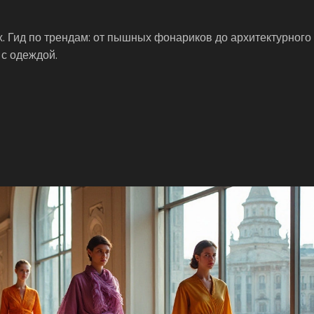
х. Гид по трендам: от пышных фонариков до архитектурного 
 с одеждой.