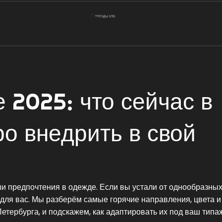
 2025: что сейчас в
ро внедрить в свой
ши предпочтения в одежде. Если вы устали от однообразны
я для вас. Мы разберём самые горячие направления, цвета и
тербурга, и подскажем, как адаптировать их под ваш типа