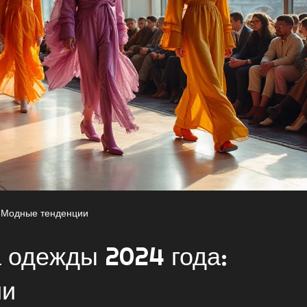
Модные тенденции
 одежды 2024 года:
ии