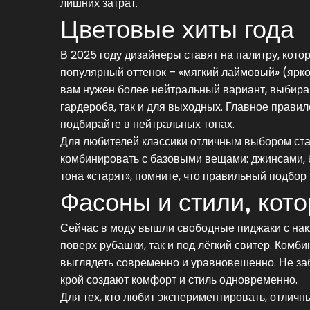
лишних затрат.
Цветовые хиты года
В 2025 году дизайнеры ставят на палитру, кот
популярный оттенок – «мягкий лаймовый» (ярко‑
вам нужен более нейтральный вариант, выбирай
гардероба, так и для выходных. Главное правил
подбирайте в нейтральных тонах.
Для любителей классики отличным выбором стан
комбинировать с базовыми вещами: джинсами, б
тона «старят», помните, что правильный подбо
Фасоны и стили, кот
Сейчас в моду вышли свободные пиджаки с нак
поверх рубашки, так и под лёгкий свитер. Комб
выглядеть современно и уравновешенно. Не за
крой создают комфорт и стиль одновременно.
Для тех, кто любит экспериментировать, отлич