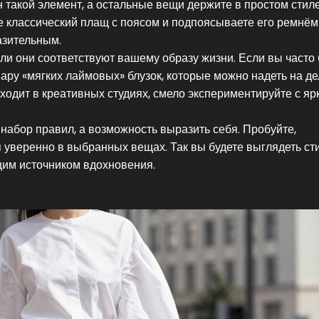
н такой элемент, а остальные вещи держите в простом стиле
е классический плащ с поясом и подпоясываете его ремнём
азительным.
ли они соответствуют вашему образу жизни. Если вы часто
пару «мягких лаймовых» блузок, которые можно надеть на д
оходит в креативных студиях, смело экспериментируйте с я
е набор правил, а возможность выразить себя. Пробуйте,
я уверенно в выбранных вещах. Так вы будете выглядеть ст
щим источником вдохновения.