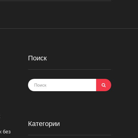
Поиск
х
Категории
ж без