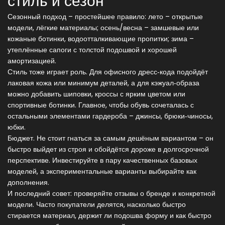
стиль и сезон
Сезонный подход – простейшее правило: лето – открытые
модели, лёгкие материалы; осень/весна – замшевые или
кожаные ботинки, водоотталкивающие пропитки; зима –
утеплённые сапоги с толстой подошвой и хорошей
амортизацией.
Стиль тоже играет роль. Для офисного дресс‑кода подойдёт
лаковая кожа или минимум деталей, а для кэжуал‑образа
можно добавить шиповки, кроссы с ярким цветом или
спортивные ботинки. Главное, чтобы обувь сочеталась с
остальными элементами гардероба – джинсы, брюки‑чиносы,
юбки.
Бюджет. Не стоит гнаться за самым дешёным вариантом – он
быстро выйдет из строя и обойдётся дороже в долгосрочной
перспективе. Инвестируйте в пару качественных базовых
моделей, а экспериментальные варианты выбирайте как
дополнения.
И последний совет: проверяйте отзывы о бренде и конкретной
модели. Часто покупатели делятся, насколько быстро
стирается материал, держит ли подошва форму и как быстро