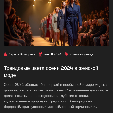
Лариса Викторова
ноя, 11 2024
Стили в одежде
Трендовые цвета осени 2024 в женской
моде
Осень 2024 обещает быть яркой и необычной в мире моды, и
цвета играют в этом ключевую роль. Современные дизайнеры
делают ставку на насыщенные и глубокие оттенки,
вдохновленные природой. Среди них - благородный
бордовый, приглушенный мятный, теплый горчичный и
загадочный глубокий синий. Эти цвета не только подчеркивают