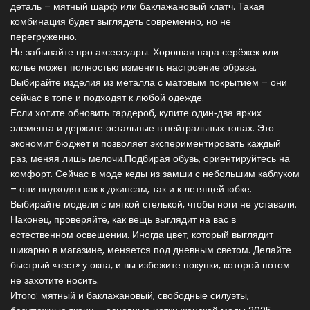
деталь – мятный шарф или баклажановый клатч. Такая
комбинация будет выглядеть современно, но не
перегруженно.
Не забывайте про аксессуары. Хорошая пара серёжек или
колье может полностью изменить настроение образа.
Выбирайте изделия из металла с матовым покрытием – они
сейчас в топе и подходят к любой одежде.
Если хотите обновить гардероб, купите один‑два ярких
элемента и держите остальные в нейтральных тонах. Это
экономит бюджет и позволяет экспериментировать каждый
раз, меняя лишь мелочи.Подбирая обувь, ориентируйтесь на
комфорт. Сейчас в моде кеды из замши с небольшим каблуком
– они подходят как к джинсам, так и к летящей юбке.
Выбирайте модели с мягкой стелькой, чтобы ноги не уставали.
Наконец, проверяйте, как вещь выглядит на вас в
естественном освещении. Иногда цвет, который выглядит
шикарно в магазине, меняется под дневным светом. Делайте
быстрый «тест» у окна, и вы избежите покупки, которой потом
не захотите носить.
Итого: мятный и баклажановый, свободные силуэты,