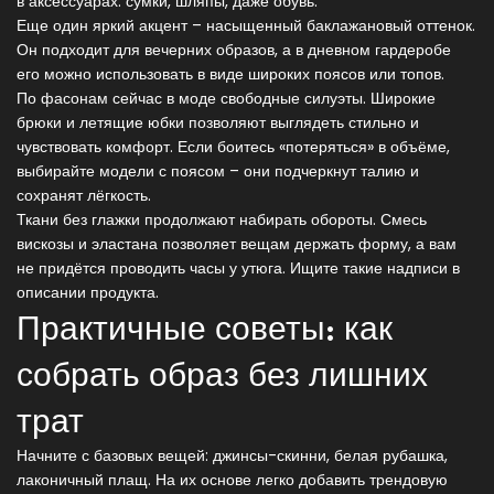
в аксессуарах: сумки, шляпы, даже обувь.
Еще один яркий акцент – насыщенный баклажановый оттенок.
Он подходит для вечерних образов, а в дневном гардеробе
его можно использовать в виде широких поясов или топов.
По фасонам сейчас в моде свободные силуэты. Широкие
брюки и летящие юбки позволяют выглядеть стильно и
чувствовать комфорт. Если боитесь «потеряться» в объёме,
выбирайте модели с поясом – они подчеркнут талию и
сохранят лёгкость.
Ткани без глажки продолжают набирать обороты. Смесь
вискозы и эластана позволяет вещам держать форму, а вам
не придётся проводить часы у утюга. Ищите такие надписи в
описании продукта.
Практичные советы: как
собрать образ без лишних
трат
Начните с базовых вещей: джинсы-скинни, белая рубашка,
лаконичный плащ. На их основе легко добавить трендовую