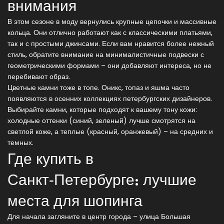
внимания
В этом сезоне в моду вернулись крупные цепочки и массивные
кольца. Они отлично работают как с классическими платьями,
так и с простыми джинсами. Если вам нравится более нежный
стиль, обратите внимание на минималистичные подвески с
геометрическими формами – они добавляют интереса, но не
перебивают образ.
Цветные камни тоже в топе. Оникс, топаз и яшма часто
появляются в осенних коллекциях петербургских дизайнеров.
Выбирайте камни, которые подходят к вашему тону кожи:
холодные оттенки (синий, зеленый) лучше смотрятся на
светлой коже, а теплые (красный, оранжевый) – на средних и
темных.
Где купить в
Санкт‑Петербурге: лучшие
места для шопинга
Для начала загляните в центр города – улица Большая