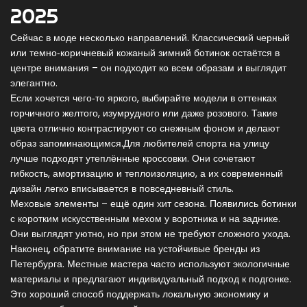
2025
Сейчас в моде несколько направлений. Классический черный
или темно‑коричневый кожаный зимний ботинок остаётся в
центре внимания – он подходит ко всем образам и выглядит
элегантно.
Если хочется чего‑то яркого, выбирайте модели в оттенках
горчичного желтого, изумрудного или даже розового. Такие
цвета отлично контрастируют со снежным фоном и делают
образ запоминающимся.Для любителей спорта на улицу
лучше подходят утеплённые кроссовки. Они сочетают
гибкость, амортизацию и теплоизоляцию, а их современный
дизайн легко вписывается в повседневный стиль.
Меховые элементы – ещё один хит сезона. Появились ботинки
с коротким искусственным мехом у воротника и на заднике.
Они выглядят уютно, но при этом не требуют сложного ухода.
Наконец, обратите внимание на устойчивые бренды из
Петербурга. Местные мастера часто используют экологичные
материалы и предлагают индивидуальный подход к подгонке.
Это хороший способ поддержать локальную экономику и