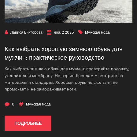
Лариса Викторова
ноя, 2 2025
Мужская мода
Как выбрать хорошую зимнюю обувь для
мужчин: практическое руководство
Как выбрать зимнюю обувь для мужчин: проверяйте подошву,
утеплитель и мембрану. Не верьте брендам - смотрите на
материалы и стандарты. Хорошая обувь не скользит, не
промокает и не замораживает ноги.
0
Мужская мода
ПОДРОБНЕЕ