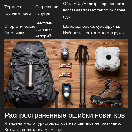
Объем 0.7-1 литр. Горячее питье
Термос с
Согревание
восстанавливает тепло быстрее
горячим чаем
изнутри
еды
Быстрый
Энергетические
Шоколад, орехи, сухофрукты.
источник
батончики
Избегайте того, что тает в руках
калорий
Распространенные ошибки новичков
Я видела много туристов, которые готовились неправильно.
Вот чего делать точно не надо: