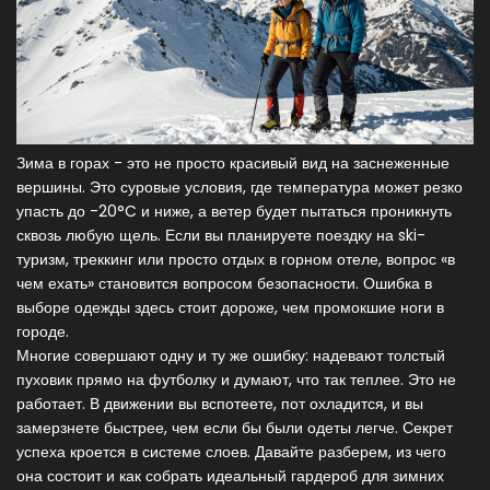
Зима в горах - это не просто красивый вид на заснеженные
вершины. Это суровые условия, где температура может резко
упасть до -20°C и ниже, а ветер будет пытаться проникнуть
сквозь любую щель. Если вы планируете поездку на ski-
туризм, треккинг или просто отдых в горном отеле, вопрос «в
чем ехать» становится вопросом безопасности. Ошибка в
выборе одежды здесь стоит дороже, чем промокшие ноги в
городе.
Многие совершают одну и ту же ошибку: надевают толстый
пуховик прямо на футболку и думают, что так теплее. Это не
работает. В движении вы вспотеете, пот охладится, и вы
замерзнете быстрее, чем если бы были одеты легче. Секрет
успеха кроется в системе слоев. Давайте разберем, из чего
она состоит и как собрать идеальный гардероб для зимних