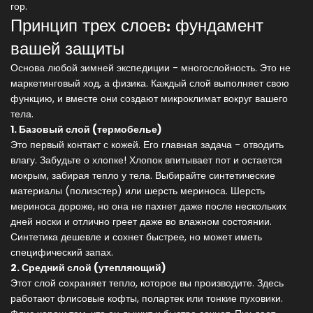
гор.
Принцип трех слоев: фундамент
вашей защиты
Основа любой зимней экспедиции - многослойность. Это не
маркетинговый ход, а физика. Каждый слой выполняет свою
функцию, и вместе они создают микроклимат вокруг вашего
тела.
1. Базовый слой (термобелье)
Это первый контакт с кожей. Его главная задача - отводить
влагу. Забудьте о хлопке! Хлопок впитывает пот и остается
мокрым, забирая тепло у тела. Выбирайте синтетические
материалы (полиэстер) или шерсть мериноса. Шерсть
мериноса дороже, но она не пахнет даже после нескольких
дней носки и отлично греет даже во влажном состоянии.
Синтетика дешевле и сохнет быстрее, но может иметь
специфический запах.
2. Средний слой (утепляющий)
Этот слой сохраняет тепло, которое вы производите. Здесь
работают флисовые кофты, полартек или тонкие пуховики.