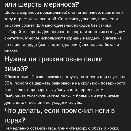
или шерсть мериноса?
Шерсть мериноса премиальнее: она гигиеничнее, приятнее к
телу и греет даже влажной. Синтетика дешевле, прочнее и
быстрее сохнет. Для многодневных походов без стирки
выбирайте шерсть. Для активного спорта и коротких выездов -
синтетику. Многие используют гибридные модели: синтетика
на спине и груди (зоны потоотделения), шерсть на боках и
животе.
Нужны ли треккинговые палки
зимой?
Обязательно. Палки снижают нагрузку на колени при спуске на
30%, помогают держать равновесие на скользкой поверхности
и позволяют проверять глубину снега перед шагом.
Выбирайте телескопические палки с большими корзинками
для снега, чтобы они не уходили вглубь.
Что делать, если промочил ноги в
горах?
Немедленно остановитесь. Снимите мокрую обувь и носки.