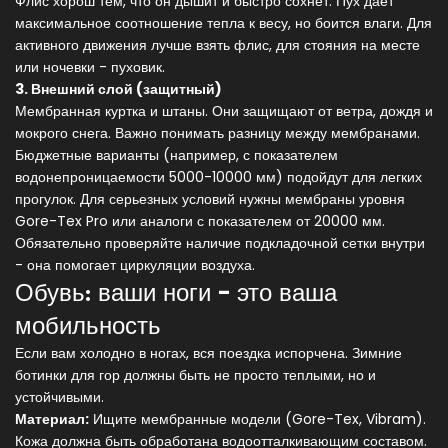
Флис хорош тем, что он дышит и быстро сохнет. Пух дает
максимальное соотношение тепла к весу, но боится влаги. Для
активного движения лучше взять флис, для стояния на месте
или ночевки - пуховик.
3. Внешний слой (защитный)
Мембранная куртка и штаны. Они защищают от ветра, дождя и
мокрого снега. Важно понимать разницу между мембранами.
Бюджетные варианты (например, с показателем
водонепроницаемости 5000-10000 мм) подойдут для легких
прогулок. Для серьезных условий нужны мембраны уровня
Gore-Tex Pro или аналоги с показателем от 20000 мм.
Обязательно проверяйте наличие подкладочной сетки внутри
- она помогает циркуляции воздуха.
Обувь: ваши ноги - это ваша
мобильность
Если вам холодно в ногах, вся поездка испорчена. Зимние
ботинки для гор должны быть не просто теплыми, но и
устойчивыми.
Материал:
Ищите мембранные модели (Gore-Tex, Vibram).
Кожа должна быть обработана водоотталкивающим составом.