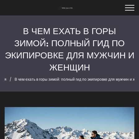
В ЧЕМ ЕХАТЬ В ГОРЫ
ЗИМОЙ: ПОЛНЫЙ ГИД ПО
ЭКИПИРОВКЕ ДЛЯ МУЖЧИН И
ЖЕНЩИН
вная
В чем ехать в горы зимой: полный гид по экипировке для мужчин и ж