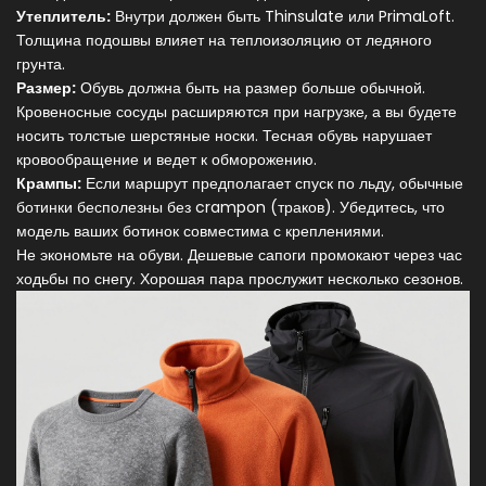
Утеплитель:
Внутри должен быть Thinsulate или PrimaLoft.
Толщина подошвы влияет на теплоизоляцию от ледяного
грунта.
Размер:
Обувь должна быть на размер больше обычной.
Кровеносные сосуды расширяются при нагрузке, а вы будете
носить толстые шерстяные носки. Тесная обувь нарушает
кровообращение и ведет к обморожению.
Крампы:
Если маршрут предполагает спуск по льду, обычные
ботинки бесполезны без crampon (траков). Убедитесь, что
модель ваших ботинок совместима с креплениями.
Не экономьте на обуви. Дешевые сапоги промокают через час
ходьбы по снегу. Хорошая пара прослужит несколько сезонов.