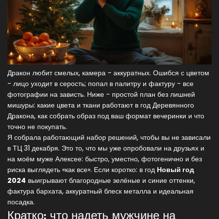
Дракон любит смелых, камера - аккуратных. Ошибся с цветом
- лицо уходит в серость; попал в палитру и фактуру - все
фотографии на зависть. Ниже - простой план без лишней
мишуры: какие цвета и ткани работают в год Деревянного
Дракона, как собрать образ под ваш формат вечеринки и что
точно не покупать.
Я собрала работающий набор решений, чтобы вы не зависали
в ТЦ 31 декабря. Это то, что мы уже опробовали на друзьях и
на моём муже Алексее: быстро, уместно, фотогенично и без
риска выглядеть «как все». Если коротко: в год
Новый год
2024
выигрывают благородные зелёные и синие оттенки,
фактура бархата, аккуратный блеск металла и идеальная
посадка.
Кратко: что надеть мужчине на