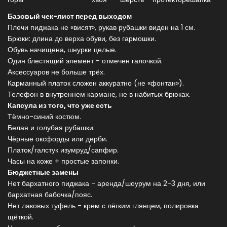
Базовый чек-лист перед выходом
Плечи пиджака не «висят», рукав рубашки виден на 1 см.
Брюки: длина до верха обуви, без гармошки.
Обувь начищена, шнурки целые.
Один блестящий элемент - отмечен галочкой.
Аксессуаров не больше трёх.
Карманный платок сложен аккуратно (не «фонтан»).
Телефон в внутреннем кармане, не в набитых брюках.
Капсула из того, что уже есть
Тёмно-синий костюм.
Белая и голубая рубашки.
Чёрные оксфорды или дерби.
Платок/галстук изумруд/сапфир.
Часы на коже + простые запонки.
Бюджетные замены
Нет бархатного пиджака - аренда/шоурум на 2-3 дня, или
бархатная бабочка/пояс.
Нет лаковых туфель - крем с лёгким глянцем, полировка
щёткой.