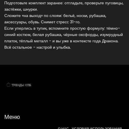
Подготовьте комплект заранее: отгладьте, проверьте пуговицы,
застёжки, шнурки.
Сложите «на выход» по слоям: бельё, носки, рубашка,
аксессуары, обувь. Снимет стресс 31-го.
Если уперлись в тупик, вспомните простую формулу: тёмно-
синий костюм, белая рубашка, чёрные оксфорды, изумрудный
платок, тёплый металл - и вы уже в контексте года Дракона.
Всё остальное - настрой и улыбка.
Меню
О НАС
УСЛОВИЯ ИСПОЛЬЗОВАНИЯ