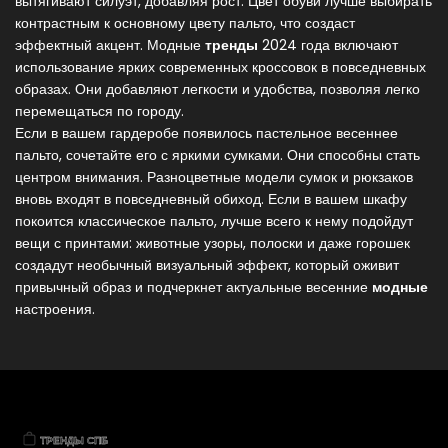
вытягивают силуэт, добавляя рост. Цвет обуви лучше выбирать
контрастным к основному цвету пальто, что создаст
эффектный акцент. Модные
тренды
2024 года включают
использование ярких современных кроссовок в повседневных
образах. Они добавляют легкости и удобства, позволяя легко
перемещаться по городу.
Если в вашем гардеробе появилось пастельное весеннее
пальто, сочетайте его с яркими сумками. Они способны стать
центром внимания. Разноцветные модели сумок и рюкзаков
вновь входят в повседневный обиход. Если в вашем шкафу
покоится классическое пальто, лучше всего к нему подойдут
вещи с принтами: животные узоры, полоски и даже горошек
создадут необычный визуальный эффект, который оживит
привычный образ и подчеркнет актуальные весенние
модные
настроения.