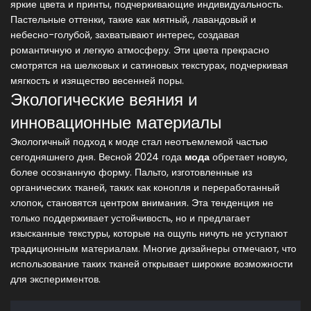
яркие цвета и принты, подчеркивающие индивидуальность.
Пастельные оттенки, такие как мятный, лавандовый и
небесно-голубой, захватывают интерес, создавая
романтичную и легкую атмосферу. Эти цвета прекрасно
смотрятся на шелковых и сатиновых текстурах, подчеркивая
мягкость и изящество весенней поры.
Экологические веяния и
инновационные материалы
Экологичный подход к моде стал неотъемлемой частью
сегодняшнего дня. Весной 2024 года
мода
обретает новую,
более осознанную форму. Пальто, изготовленные из
органических тканей, таких как конопля и переработанный
хлопок, становятся центром внимания. Эта тенденция не
только поддерживает устойчивость, но и предлагает
изысканные текстуры, которые на ощупь ничуть не уступают
традиционным материалам. Многие дизайнеры отмечают, что
использование таких тканей открывает широкие возможности
для экспериментов.