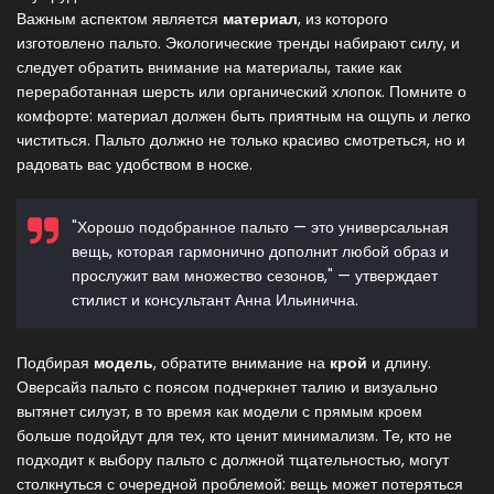
Важным аспектом является
материал
, из которого
изготовлено пальто. Экологические тренды набирают силу, и
следует обратить внимание на материалы, такие как
переработанная шерсть или органический хлопок. Помните о
комфорте: материал должен быть приятным на ощупь и легко
чиститься. Пальто должно не только красиво смотреться, но и
радовать вас удобством в носке.
"Хорошо подобранное пальто — это универсальная
вещь, которая гармонично дополнит любой образ и
прослужит вам множество сезонов," — утверждает
стилист и консультант Анна Ильинична.
Подбирая
модель
, обратите внимание на
крой
и длину.
Оверсайз пальто с поясом подчеркнет талию и визуально
вытянет силуэт, в то время как модели с прямым кроем
больше подойдут для тех, кто ценит минимализм. Те, кто не
подходит к выбору пальто с должной тщательностью, могут
столкнуться с очередной проблемой: вещь может потеряться