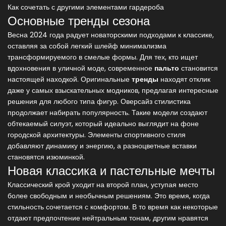
Как сочетать с другими элементами гардероба
Основные тренды сезона
Весна 2024 года радует новаторскими подходами к классике,
оставляя за собой легкий шлейф минимализма
трансформируемого в смелые формы. Для тех, кто ищет
вдохновения в уличной моде, современное
пальто
становится
настоящей находкой. Оригинальные
тренды
находят отклик
даже у самых взыскательных модников, предлагая интересные
решения для любого типа фигур. Оверсайз стилистика
продолжает набирать популярность. Такие модели создают
обтекаемый силуэт, который идеально выглядит на фоне
городской архитектуры. Элементы спортивного стиля
добавляют динамику и энергию, а разноцветные вставки
становятся изюминкой.
Новая классика и пастельные мечты
Классический крой уходит на второй план, уступая место
более свободным и необычным решениям. Это время, когда
стильность сочетается с комфортом. В то время как некоторые
отдают предпочтение нейтральным тонам, другим нравятся