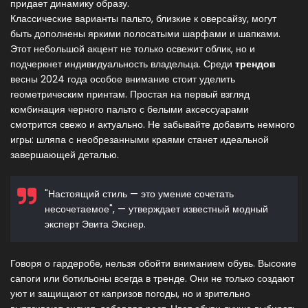
придает динамику образу.
Классические варианты пальто, близкие к оверсайзу, могут
быть дополнены яркими полосатыми шарфами и шапками.
Этот небольшой акцент не только освежит облик, но и
подчеркнет индивидуальность владельца. Среди
трендов
весны 2024 года особое внимание стоит уделить
геометрическим принтам. Простая на первый взгляд
комбинация черного пальто с белыми аксессуарами
смотрится свежо и актуально. Не забывайте добавить немного
игры: шляпа с необрезанными краями станет идеальной
завершающей деталью.
"Настоящий стиль — это умение сочетать
несочетаемое", — утверждает известный модный
эксперт Эвита Экснер.
Говоря о гардеробе, нельзя обойти вниманием обувь. Высокие
сапоги или ботильоны всегда в тренде. Они не только создают
уют и защищают от капризов погоды, но и зрительно