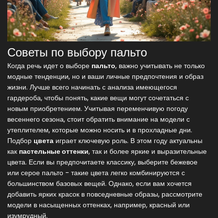
Советы по выбору пальто
Когда речь идет о выборе
пальто
, важно учитывать не только
модные тенденции, но и ваши личные предпочтения и образ
жизни. Лучше всего начинать с анализа имеющегося
гардероба, чтобы понять, какие вещи могут сочетаться с
новым приобретением. Учитывая переменчивую погоду
весеннего сезона, стоит обратить внимание на модели с
утеплителем, которые можно носить и в прохладные дни.
Подбор
цвета
играет ключевую роль. В этом году актуальны
как
пастельные оттенки
, так и более яркие и выразительные
цвета. Если вы предпочитаете классику, выберите бежевое
или серое пальто - такие цвета легко комбинируются с
большинством базовых вещей. Однако, если вам хочется
добавить ярких красок в повседневные образы, рассмотрите
модели в насыщенных оттенках, например, красный или
изумрудный.