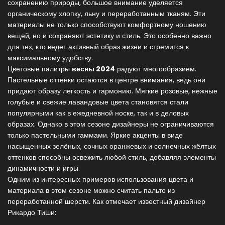
сохранению природы, большое внимание уделяется
органическому хлопку, льну и переработанным тканям. Эти
материалы не только способствуют комфортному ношению
вещей, но и сохраняют эстетику и стиль. Это особенно важно
для тех, кто ведет активный образ жизни и стремится к
максимальному удобству.
Цветовые палитры
весны 2024
радуют многообразием.
Пастельные оттенки остаются в центре внимания, ведь они
придают образу легкость и гармонию. Мягкие розовые, нежные
голубые и свежие лавандовые цвета становятся стали
популярными как в ежедневной носке, так и в деловых
образах. Однако в этом сезоне дизайнеры не ограничиваются
только пастельными гаммами. Яркие акценты в виде
насыщенных зелёных, сочных оранжевых и солнечных жёлтых
оттенков способны освежить любой стиль, добавляя элементы
динамичности и игры.
Одним из интересных примеров использования цвета и
материала в этом сезоне можно считать пальто из
переработанной шерсти. Как отмечает известный дизайнер
Рикардо Тиши: