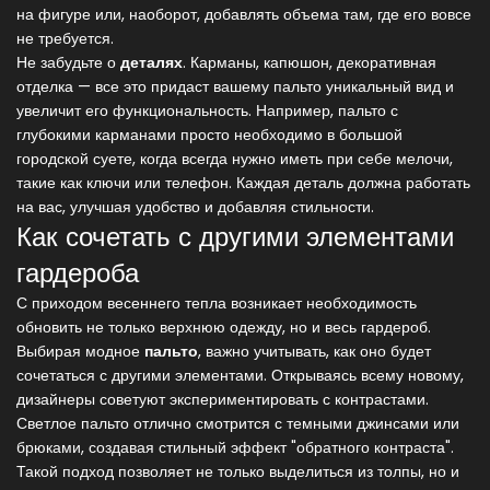
на фигуре или, наоборот, добавлять объема там, где его вовсе
не требуется.
Не забудьте о
деталях
. Карманы, капюшон, декоративная
отделка — все это придаст вашему пальто уникальный вид и
увеличит его функциональность. Например, пальто с
глубокими карманами просто необходимо в большой
городской суете, когда всегда нужно иметь при себе мелочи,
такие как ключи или телефон. Каждая деталь должна работать
на вас, улучшая удобство и добавляя стильности.
Как сочетать с другими элементами
гардероба
С приходом весеннего тепла возникает необходимость
обновить не только верхнюю одежду, но и весь гардероб.
Выбирая модное
пальто
, важно учитывать, как оно будет
сочетаться с другими элементами. Открываясь всему новому,
дизайнеры советуют экспериментировать с контрастами.
Светлое пальто отлично смотрится с темными джинсами или
брюками, создавая стильный эффект "обратного контраста".
Такой подход позволяет не только выделиться из толпы, но и