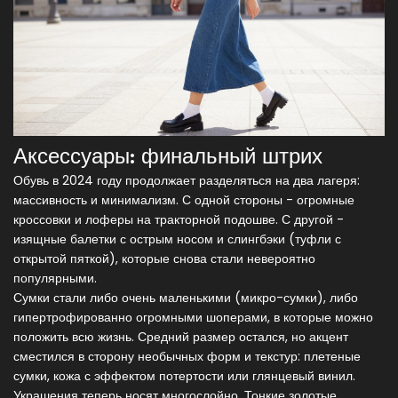
Аксессуары: финальный штрих
Обувь в 2024 году продолжает разделяться на два лагеря:
массивность и минимализм. С одной стороны - огромные
кроссовки и лоферы на тракторной подошве. С другой -
изящные балетки с острым носом и слингбэки (туфли с
открытой пяткой), которые снова стали невероятно
популярными.
Сумки стали либо очень маленькими (микро-сумки), либо
гипертрофированно огромными шоперами, в которые можно
положить всю жизнь. Средний размер остался, но акцент
сместился в сторону необычных форм и текстур: плетеные
сумки, кожа с эффектом потертости или глянцевый винил.
Украшения теперь носят многослойно. Тонкие золотые