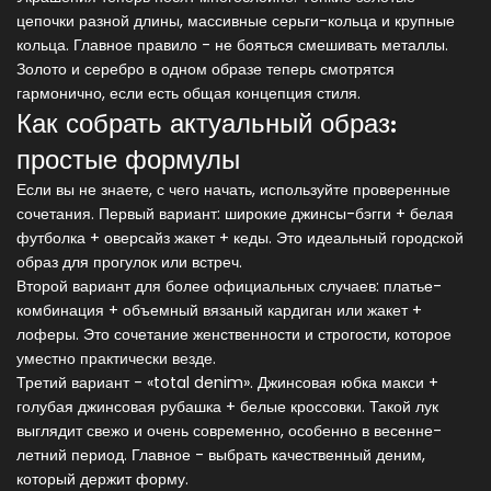
цепочки разной длины, массивные серьги-кольца и крупные
кольца. Главное правило - не бояться смешивать металлы.
Золото и серебро в одном образе теперь смотрятся
гармонично, если есть общая концепция стиля.
Как собрать актуальный образ:
простые формулы
Если вы не знаете, с чего начать, используйте проверенные
сочетания. Первый вариант: широкие джинсы-бэгги + белая
футболка + оверсайз жакет + кеды. Это идеальный городской
образ для прогулок или встреч.
Второй вариант для более официальных случаев: платье-
комбинация + объемный вязаный кардиган или жакет +
лоферы. Это сочетание женственности и строгости, которое
уместно практически везде.
Третий вариант - «total denim». Джинсовая юбка макси +
голубая джинсовая рубашка + белые кроссовки. Такой лук
выглядит свежо и очень современно, особенно в весенне-
летний период. Главное - выбрать качественный деним,
который держит форму.