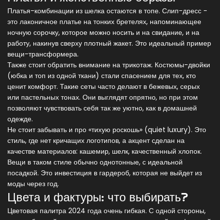
Платья-комбинации из шелка остаются в топе.
Слип-дресс
-
это
лаконичное платье на тонких бретелях, напоминающее
ночную сорочку
, которое можно носить и на свидание, и на
работу, накинув сверху плотный жакет.
Это идеальный пример
вещи-трансформера.
Также стоит обратить внимание на трикотаж. Костюмы-двойки
(юбка и топ из одной ткани) стали спасением для тех, кто
ценит комфорт. Такие сеты часто делают в бежевых, серых
или пастельных тонах. Они выглядят опрятно, но при этом
позволяют чувствовать себя так же уютно, как в домашней
одежде.
Не стоит забывать и про «тихую роскошь» (quiet luxury). Это
стиль, где нет кричащих логотипов, а акцент сделан на
качестве материалов: кашемир, шелк, качественный хлопок.
Вещи в таком стиле обычно однотонные, с идеальной
посадкой. Это инвестиция в гардероб, которая не выйдет из
моды через год.
Цвета и фактуры: что выбирать?
Цветовая палитра 2024 года очень гибкая. С одной стороны,