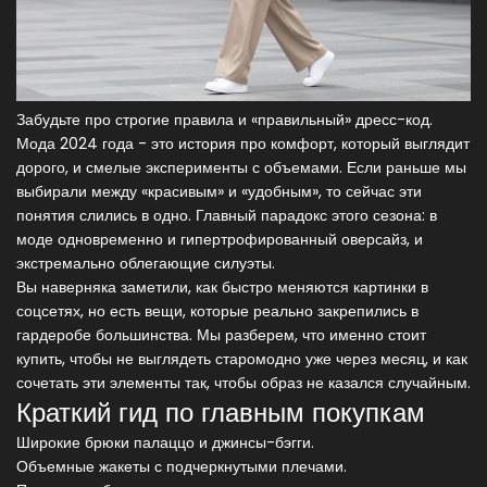
Забудьте про строгие правила и «правильный» дресс-код.
Мода 2024 года - это история про комфорт, который выглядит
дорого, и смелые эксперименты с объемами. Если раньше мы
выбирали между «красивым» и «удобным», то сейчас эти
понятия слились в одно. Главный парадокс этого сезона: в
моде одновременно и гипертрофированный оверсайз, и
экстремально облегающие силуэты.
Вы наверняка заметили, как быстро меняются картинки в
соцсетях, но есть вещи, которые реально закрепились в
гардеробе большинства. Мы разберем, что именно стоит
купить, чтобы не выглядеть старомодно уже через месяц, и как
сочетать эти элементы так, чтобы образ не казался случайным.
Краткий гид по главным покупкам
Широкие брюки палаццо и джинсы-бэгги.
Объемные жакеты с подчеркнутыми плечами.