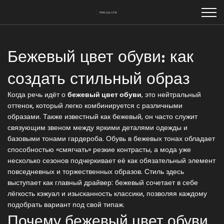
Бежевый цвет обуви: как
создать стильный образ
Когда речь идёт о
бежевый цвет обуви
,
это нейтральный
оттенок, который легко комбинируется с различными
образами
. Также известный как
бежевый
, он часто служит
связующим звеном между яркими деталями одежды и
базовыми тонами гардероба.
Обувь
в бежевых тонах обладает
способностью «смягчать» резкие контрасты, а
мода
уже
несколько сезонов подчеркивает её как обязательный элемент
повседневных и торжественных образов.
Стиль
здесь
выступает как главный драйвер: бежевый сочетает в себе
лёгкость кэжуал и изысканность классики, позволяя каждому
подобрать вариант под свой типаж.
Почему бежевый цвет обуви