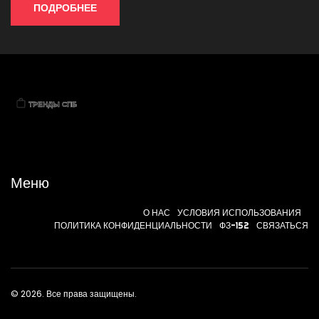
актуальные цвета и способы их использования.
ПОДРОБНЕЕ
Меню
О НАС
УСЛОВИЯ ИСПОЛЬЗОВАНИЯ
ПОЛИТИКА КОНФИДЕНЦИАЛЬНОСТИ
ФЗ-152
СВЯЗАТЬСЯ
© 2026. Все права защищены.