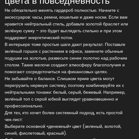
цвета в повседневность
Не обязательно менять гардероб полностью. Начните с
аксессуаров: часы, ремни, кошельки и даже носки. Если вам
нравится нейтральный стиль, добавьте золотой браслет или
зелёную сумку – это будет выглядеть стильно и при этом
поддержит энергетический поток.
В интерьере тоже простые шаги дают результат. Поставьте
зелёный горшок с растением в офисе, замените обычные
подушки на золотые, развесьте синее полотно над рабочим
столом. Такие мелочи создают атмосферу благополучия и
помогают сосредоточиться на финансовых целях.
Не забывайте о балансе. Слишком яркие цвета могут
перегрузить нервную систему, поэтому комбинируйте их с
нейтральными тонами: белый, серый, бежевый. Например,
зелёный топ с серой юбкой выглядит уравновешенно и
профессионально.
Для тех, кто хочет более системный подход, есть простой
чек‑лист:
Выберите основной «денежный» цвет (зеленый, золотой,
синий, фиолетовый, красный).