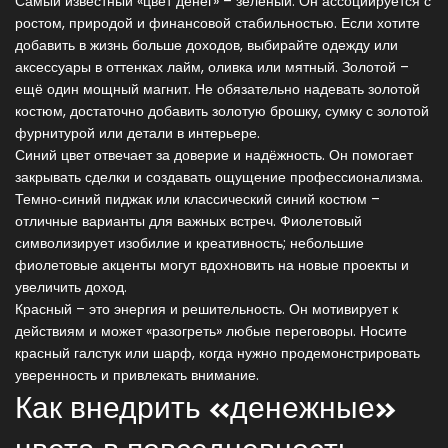
Самый известный «цвет денег» – зелёный. Он ассоциируется с
ростом, природой и финансовой стабильностью. Если хотите
добавить в жизнь больше доходов, выбирайте одежду или
аксессуары в оттенках лайм, оливка или мятный. Золотой –
ещё один мощный магнит. Не обязательно надевать золотой
костюм, достаточно добавить золотую брошку, сумку с золотой
фурнитурой или детали в интерьере.
Синий цвет отвечает за доверие и надёжность. Он помогает
закрывать сделки и создавать ощущение профессионализма.
Темно‑синий пиджак или классический синий костюм –
отличные варианты для важных встреч. Фиолетовый
символизирует изобилие и креативность; небольшие
фиолетовые акценты могут вдохновить на новые проекты и
увеличить доход.
Красный – это энергия и решительность. Он мотивирует к
действиям и может «разогреть» любые переговоры. Носите
красный галстук или шарф, когда нужно продемонстрировать
уверенность и привлекать внимание.
Как внедрить «денежные»