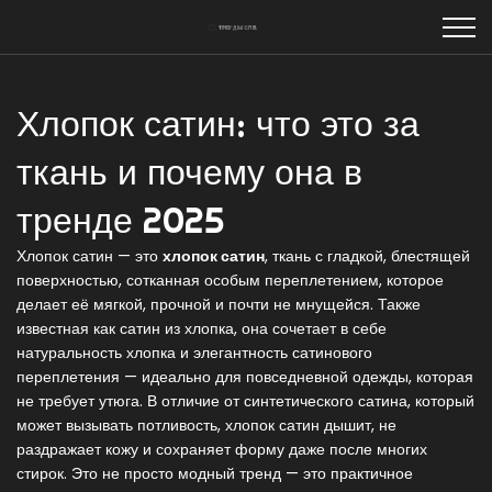
Хлопок сатин: что это за
ткань и почему она в
тренде 2025
Хлопок сатин — это
хлопок сатин
,
ткань с гладкой, блестящей
поверхностью, сотканная особым переплетением, которое
делает её мягкой, прочной и почти не мнущейся
. Также
известная как
сатин из хлопка
, она сочетает в себе
натуральность хлопка и элегантность сатинового
переплетения — идеально для повседневной одежды, которая
не требует утюга.
В отличие от синтетического сатина, который
может вызывать потливость, хлопок сатин дышит, не
раздражает кожу и сохраняет форму даже после многих
стирок. Это не просто модный тренд — это практичное