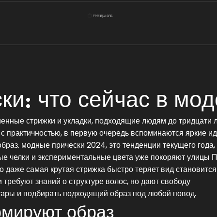
и: что сейчас в мод
енные стрижки и укладки, подходящие людям до тридцати л
с практичностью
, в первую очередь вспоминаются яркие ид
образ.
модные прически 2024
,
это тенденции текущего года,
ые челки и экспериментальные цвета
уже покоряют улицы П
го даже самая крутая стрижка быстро теряет вид
становится
требуют знаний о структуре волос, но дают свободу
уары и подбирать подходящий образ под любой повод.
рмируют образ