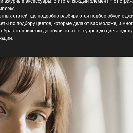
ли ажурные аксессуары. В итоге, каждый элемент – от стриж
мплекс.
тных статей, где подробно разбираются подбор обуви к дж
еты по подбору цветов, которые делают вас моложе, и мно
образ: от прически до обуви, от аксессуаров до цвета одеж
уации.