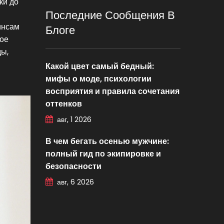
ки до
Последние Сообщения В
инсам
Блоге
гое
ды,
Какой цвет самый бедный:
мифы о моде, психологии
восприятия и правила сочетания
оттенков
авг, 1 2026
В чем бегать осенью мужчине:
полный гид по экипировке и
безопасности
авг, 6 2026