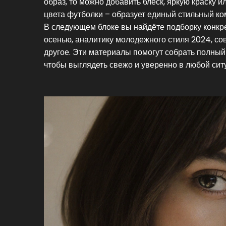
образ, то можно добавить блеск, яркую краску и
цвета футболки – образует единый стильный ко
В следующем блоке вы найдёте подборку конкре
осенью, аналитику молодежного стиля 2024, сов
другое. Эти материалы помогут собрать полный 
чтобы выглядеть свежо и уверенно в любой сит