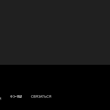
ФЗ-152
СВЯЗАТЬСЯ
И