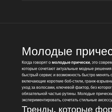
Молодые прическ
Когда говорят о
молодые прически
,
это соврем
которые сочетают актуальные модные решения 
быстрый сервис и возможность быстро менять 
включающие короткие боб‑стили, гранж‑взрывн
уход за волосами
,
ключевой фактор, без которо
обязательной частью рутины. Молодые прически 
экспериментировать, сочетать стильные аксесс
Тренды, которые фо