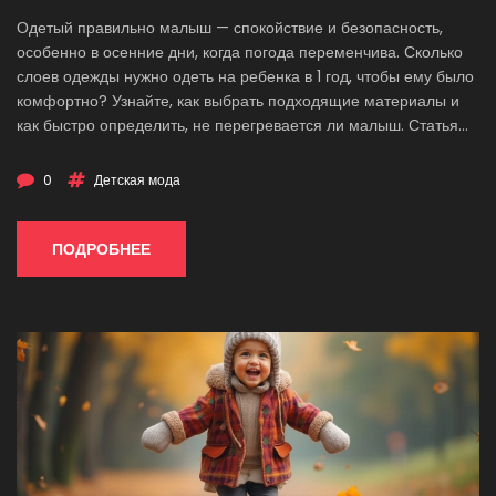
Одетый правильно малыш — спокойствие и безопасность,
особенно в осенние дни, когда погода переменчива. Сколько
слоев одежды нужно одеть на ребенка в 1 год, чтобы ему было
комфортно? Узнайте, как выбрать подходящие материалы и
как быстро определить, не перегревается ли малыш. Статья
предлагает практические советы, которые помогут родителям
в прохладное время года.
0
Детская мода
ПОДРОБНЕЕ