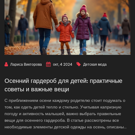
Лариса Викторова
окт, 4 2024
Детская мода
Осенний гардероб для детей: практичные
советы и важные вещи
С приближением осени каждому родителю стоит подумать о
том, как одеть детей тепло и стильно. Учитывая капризную
погоду и активность малышей, важно выбрать правильные
вещи для осеннего гардероба. В статье рассмотрены все
необходимые элементы детской одежды на осень, описаны
конкретные советы по выбору подходящей одежды и