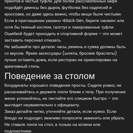
принтов и чистые туфли. Для более расслабленных кафе
подойдёт джинсы без дырок, футболка без надписей и
кроссовки, но даже здесь важно, чтобы вещи были чистыми.
Если в приглашении указано «black‑tie», берите смокинг или
хотя бы темный костюм, галстук и лакированные туфли.
Ошибкой будет приходить в спортивной форме – это может
заставить персонал отказать.
Не забывайте про детали: часы, ремень и сумка должны быть
со вкусом. Яркие аксессуары (шляпа, броские браслеты)
лучше оставить дома, если ресторан не ориентирован на
креативный стиль.
Поведение за столом
Координаты хорошего поведения просты. Сидите ровно, не
раскачивайтесь и держите локти ближе к телу. При получении
меню успокойтесь, не листайте его слишком быстро – это
выглядит неуважительно к официанту.
Заказ делайте четко, уточняйте детали, если нужно. Если
блюдо не подходит, вежливо попросите заменить или убрать.
Не ставьте локти на стол, а только на колени или
подлокотники.