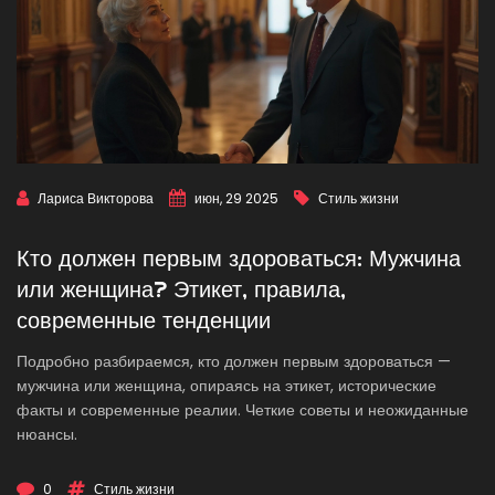
Лариса Викторова
июн, 29 2025
Стиль жизни
Кто должен первым здороваться: Мужчина
или женщина? Этикет, правила,
современные тенденции
Подробно разбираемся, кто должен первым здороваться —
мужчина или женщина, опираясь на этикет, исторические
факты и современные реалии. Четкие советы и неожиданные
нюансы.
0
Стиль жизни