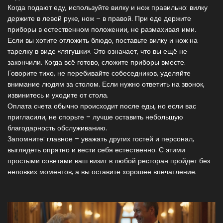
Когда подают еду, используйте вилку и нож правильно: вилку
держите в левой руке, нож – в правой. При еде держите
приборы в естественном положении, не размахивая ими.
Если вы хотите отложить блюдо, поставьте вилку и нож на
тарелку в виде «лягушки». Это означает, что вы ещё не
закончили. Когда всё готово, сложите приборы вместе.
Говорите тихо, не перебивайте собеседников, уделяйте
внимание людям за столом. Если нужно ответить на звонок,
извинитесь и уходите от стола.
Оплата счета обычно происходит после еды, но если вас
пригласили, не спорьте – лучше оставить небольшую
благодарность обслуживанию.
Запомните: главное – уважать других гостей и персонал,
выглядеть опрятно и вести себя естественно. С этими
простыми советами ваш визит в любой ресторан пройдет без
неловких моментов, а вы оставите хорошее впечатление.