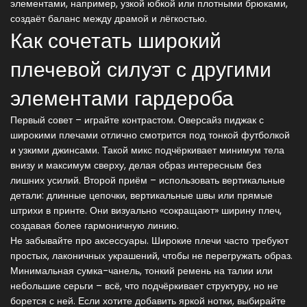
элементами, например, узкой юбкой или плотными брюками,
создаёт баланс между драмой и лёгкостью.
Как сочетать широкий
плечевой силуэт с другими
элементами гардероба
Первый совет – играйте контрастом. Оверсайз пиджак с
широкими плечами отлично смотрится под тонкой футболкой
и узкими джинсами. Такой микс подчёркивает минимум тела
внизу и максимум сверху, делая образ интересным без
лишних усилий. Второй приём – использовать вертикальные
детали: длинные цепочки, вертикальные швы или прямые
штрихи в принте. Они визуально «сокращают» ширину плеч,
создавая более гармоничную линию.
Не забывайте про аксессуары. Широкие плечи часто требуют
простых, лаконичных украшений, чтобы не перегружать образ.
Минимальная сумка-чанель, тонкий ремень на талии или
небольшие серьги – всё, что подчёркивает структуру, но не
борется с ней. Если хотите добавить яркой нотки, выбирайте