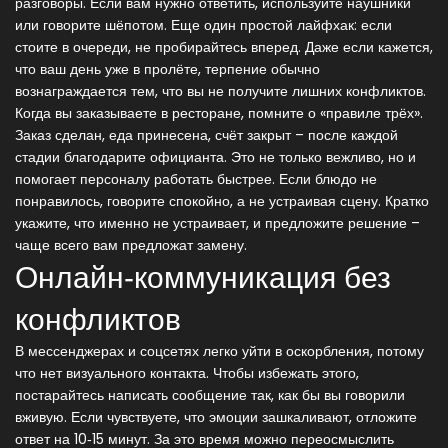
разговоры. Если вам нужно ответить, используйте наушники
или говорите шёпотом. Еще один простой лайфхак: если
стоите в очереди, не пробирайтесь вперед. Даже если кажется,
что ваш день уже в пролёте, терпение обычно
вознаграждается тем, что вы не получите лишних конфликтов.
Когда вы заказываете в ресторане, помните о «правиле трёх».
Заказ сделан, еда принесена, счёт закрыт – после каждой
стадии благодарите официанта. Это не только вежливо, но и
помогает персоналу работать быстрее. Если блюдо не
понравилось, говорите спокойно, а не устраивая сцену. Кратко
укажите, что именно не устраивает, и предложите решение –
чаще всего вам предложат замену.
Онлайн‑коммуникация без
конфликтов
В мессенджерах и соцсетях легко уйти в оскорбления, потому
что нет визуального контакта. Чтобы избежать этого,
постарайтесь написать сообщение так, как бы вы говорили
вживую. Если чувствуете, что эмоции зашкаливают, отложите
ответ на 10‑15 минут. За это время можно переосмыслить