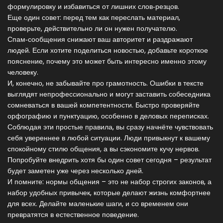
формулировку и избавиться от лишних слов‑резцов.
Еще один совет: перед тем как переслать материал,
проверьте, действительно ли он нужен получателю.
Спам‑сообщения снижают ваш авторитет и раздражают
людей. Если хотите поделиться новостью, добавьте короткое
пояснение, почему это может быть интересно именно этому
человеку.
И, конечно, не забывайте про грамотность. Ошибки в тексте
выглядят непрофессионально и могут заставить собеседника
сомневаться в вашей компетентности. Быстро проверяйте
орфографию и пунктуацию, особенно в деловых переписках.
Соблюдая эти простые правила, вы сразу начнёте чувствовать
себя увереннее в любой ситуации. Люди привыкнут к вашему
спокойному стилю общения, а вы сэкономите кучу нервов.
Попробуйте внедрить хотя бы один совет сегодня – результат
будет заметен уже через несколько дней.
И помните: нормы общения – это не набор строгих законов, а
набор удобных привычек, которые делают жизнь комфортнее
для всех. Делайте маленькие шаги, и со временем они
превратятся в естественное поведение.