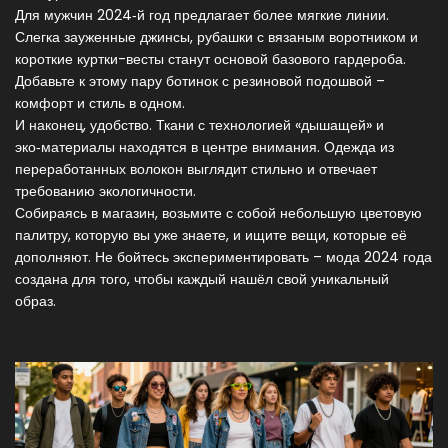
Для мужчин 2024‑й год предлагает более мягкие линии.
Слегка зауженные джинсы, рубашки с вязаным воротником и
короткие куртки-весты станут основой базового гардероба.
Добавьте к этому пару ботинок с резиновой подошвой –
комфорт и стиль в одном.
И наконец, удобство. Ткани с технологией «дышащей» и
эко‑материалы находятся в центре внимания. Одежда из
переработанных волокон выглядит стильно и отвечает
требованию экологичности.
Собираясь в магазин, возьмите с собой небольшую цветовую
палитру, которую вы уже знаете, и ищите вещи, которые её
дополняют. Не бойтесь экспериментировать – мода 2024 года
создана для того, чтобы каждый нашёл свой уникальный
образ.