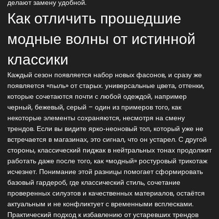
делают замену удобной.
Как отличить прошедшие
модные волны от истинной
классики
Каждый сезон появляется набор новых фасонов, и сразу же
появляется «пыль» от старых.
универсальные цвета
,
оттенки,
которые сочетаются почти с любой одеждой, например
черный, бежевый, серый
– один из примеров того, как
некоторые элементы сохраняются, несмотря на смену
трендов. Если вы видите ярко‑неоновый топ, который уже не
встречается в магазинах, это сигнал, что он устарел. С другой
стороны, классический пиджак в нейтральных тонах продолжит
работать даже после того, как «модный» ростуровый трикотаж
исчезнет. Понимание этой разницы помогает сформировать
базовый гардероб, где
классический стиль
,
сочетание
проверенных силуэтов и качественных материалов, остаётся
актуальным
и не конфликтует с временными всплесками.
Практический подход к избавлению от устаревших трендов