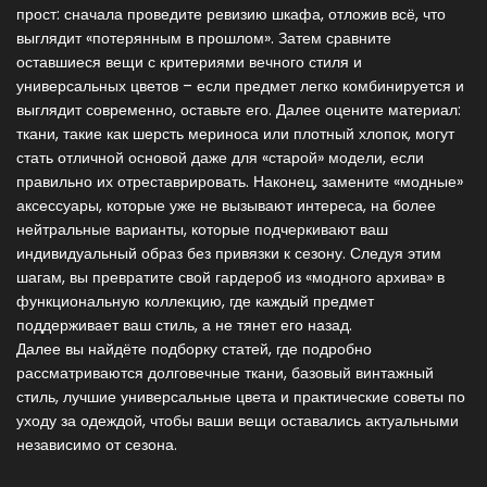
прост: сначала проведите ревизию шкафа, отложив всё, что
выглядит «потерянным в прошлом». Затем сравните
оставшиеся вещи с критериями вечного стиля и
универсальных цветов – если предмет легко комбинируется и
выглядит современно, оставьте его. Далее оцените материал:
ткани, такие как шерсть мериноса или плотный хлопок, могут
стать отличной основой даже для «старой» модели, если
правильно их отреставрировать. Наконец, замените «модные»
аксессуары, которые уже не вызывают интереса, на более
нейтральные варианты, которые подчеркивают ваш
индивидуальный образ без привязки к сезону. Следуя этим
шагам, вы превратите свой гардероб из «модного архива» в
функциональную коллекцию, где каждый предмет
поддерживает ваш стиль, а не тянет его назад.
Далее вы найдёте подборку статей, где подробно
рассматриваются долговечные ткани, базовый винтажный
стиль, лучшие универсальные цвета и практические советы по
уходу за одеждой, чтобы ваши вещи оставались актуальными
независимо от сезона.