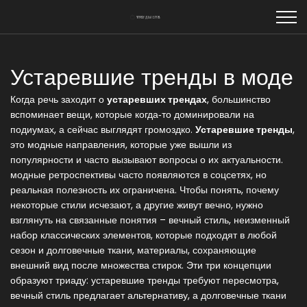
Устаревшие тренды в моде
Когда речь заходит о
устаревших трендах
, большинство
вспоминает вещи, которые когда‑то доминировали на
подиумах, а сейчас выглядят громоздко.
Устаревшие тренды
,
это модные направления, которые уже вышли из
популярности и часто вызывают вопросы о их актуальности
.
модные ретроспективы
часто появляются в соцсетях, но
реальная полезность их ограничена. Чтобы понять, почему
некоторые стили исчезают, а другие живут вечно, нужно
взглянуть на связанные понятия –
вечный стиль
,
неизменный
набор классических элементов, которые подходят в любой
сезон
и
долговечные ткани
,
материалы, сохраняющие
внешний вид после множества стирок
. Эти три концепции
образуют триаду: устаревшие тренды требуют пересмотра,
вечный стиль предлагает альтернативу, а долговечные ткани