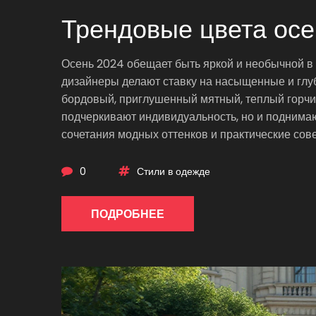
Трендовые цвета осе
Осень 2024 обещает быть яркой и необычной в 
дизайнеры делают ставку на насыщенные и глу
бордовый, приглушенный мятный, теплый горчич
подчеркивают индивидуальность, но и поднимаю
сочетания модных оттенков и практические сов
0
Стили в одежде
ПОДРОБНЕЕ