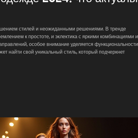
ешением стилей и неожиданными решениями. В тренде
емлением к простоте, и эклектика с яркими комбинациями и
аправлений, особое внимание уделяется функциональности
ет найти свой уникальный стиль, который подчеркнет