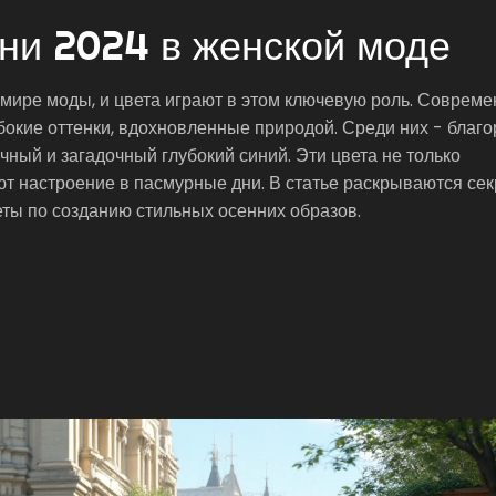
ни 2024 в женской моде
мире моды, и цвета играют в этом ключевую роль. Соврем
бокие оттенки, вдохновленные природой. Среди них - благ
ный и загадочный глубокий синий. Эти цвета не только
т настроение в пасмурные дни. В статье раскрываются се
еты по созданию стильных осенних образов.