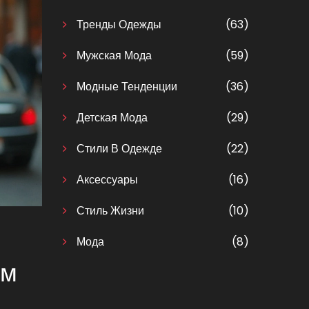
Тренды Одежды
(63)
Мужская Мода
(59)
Модные Тенденции
(36)
Детская Мода
(29)
Стили В Одежде
(22)
Аксессуары
(16)
Стиль Жизни
(10)
Мода
(8)
ем