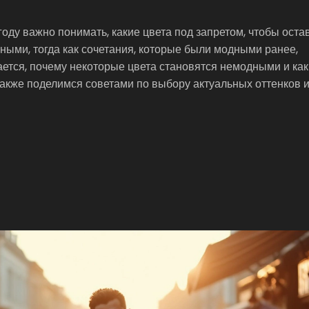
году важно понимать, какие цвета под запретом, чтобы оста
ными, тогда как сочетания, которые были модными ранее,
ается, почему некоторые цвета становятся немодными и как
также поделимся советами по выбору актуальных оттенков 